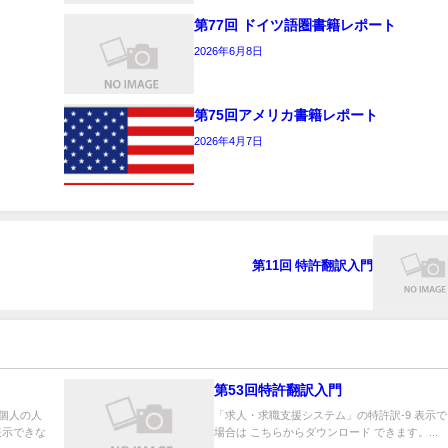
第77回 ドイツ語圏書籍レポート
2026年6月8日
第75回アメリカ書籍レポート
2026年4月7日
第11回 特許翻訳入門
第53回特許翻訳入門
市個人の人
「求人・求職支援システム」の特許訳-9 表示
表示できな
場合は こちらからダウンロード できます。...