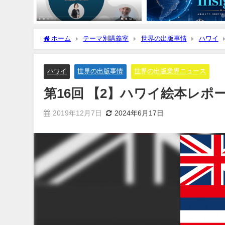
ホーム
テーマ別講義室
世界の出版事情
ハワイ
ハワイ
世界の出版事情
世界の出版業界ニュース
第16回 【2】ハワイ絵本レポー
2019年12月7日
2024年6月17日