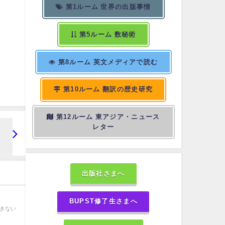
第1ルーム 世界の出版事情
第5ルーム 数秘術
第8ルーム 英文メディアで読む
第10ルーム 翻訳の歴史研究
第12ルーム 東アジア・ニュース
レター
出版社さまへ
BUPST修了生さまへ
できない