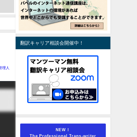
翻訳キャリア相談会開催中！
管理人
NEW！
The Professional Trans-writer