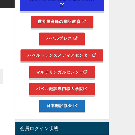
世界最高峰の翻訳教育
バベルプレス
バベルトランスメディアセンター
マルチリンガルセンター
バベル翻訳専門職大学院
日本翻訳協会
会員ログイン状態