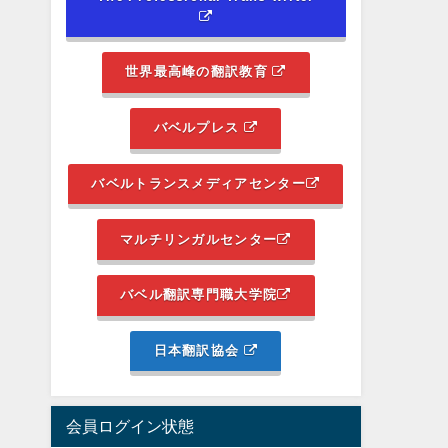
世界最高峰の翻訳教育
バベルプレス
バベルトランスメディアセンター
マルチリンガルセンター
バベル翻訳専門職大学院
日本翻訳協会
会員ログイン状態