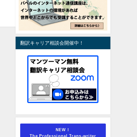
翻訳キャリア相談会開催中！
NEW！
The Professional Trans-writer