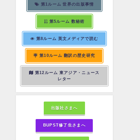
第1ルーム 世界の出版事情
第5ルーム 数秘術
第8ルーム 英文メディアで読む
第10ルーム 翻訳の歴史研究
第12ルーム 東アジア・ニュース
レター
出版社さまへ
BUPST修了生さまへ