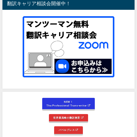
翻訳キャリア相談会開催中！
NEW！
The Professional Trans-writer
世界最高峰の翻訳教育
バベルプレス