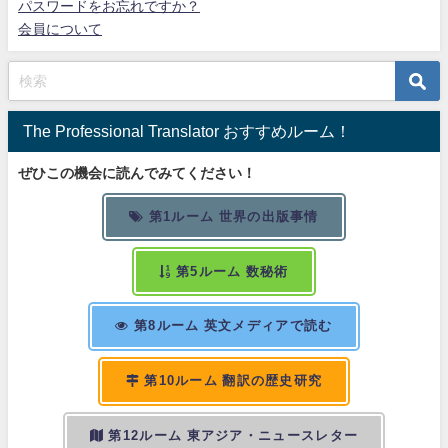
パスワードをお忘れですか？
会員について
The Professional Translator おすすめルーム！
ぜひこの機会に読んでみてください！
第1ルーム 世界の出版事情
第5ルーム 数秘術
第8ルーム 英文メディアで読む
第10ルーム 翻訳の歴史研究
第12ルーム 東アジア・ニュースレター