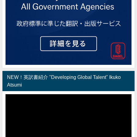
NEW！英訳書紹介 "Developing Global Talent" Ikuko
Atsumi
動
画
プ
レ
ー
ヤ