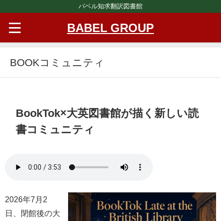
バベル知求翻訳図書館
BABEL GROUP
BOOKコミュニティ
BookTok×大英図書館が描く新しい読
書コミュニティ
2026年7月2
日、閉館後の大