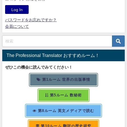
パスワードをお忘れですか？
会員について
The Professional Translator おすすめルーム！
ぜひこの機会に読んでみてください！
第1ルーム 世界の出版事情
第5ルーム 数秘術
第8ルーム 英文メディアで読む
第10ルーム 翻訳の歴史研究