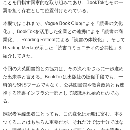
ことを目指す国家的な取り組みであり、BookTokもその一
翼を担う存在として位置付けられている。
本欄ではこれまで、Vogue Book Clubによる「読書の文化
化」、BookTokを活用した企業との連携による「読書の商
業化」、Reading Retreatによる「読書の体験化」、そして
Reading Medalが示した「読書コミュニティの公共性」を
紹介してきた。
今回の大英図書館との協力は、その流れをさらに一歩進め
た出来事と言える。BookTokは出版社の販促手段でも、一
時的なSNSブームでもなく、公共図書館や教育政策とも連
携する読書インフラの一部として認識され始めたのであ
る。
翻訳者や編集者にとっても、この変化は示唆に富む。本を
つくることはもちろん重要だが、それだけでは十分ではな