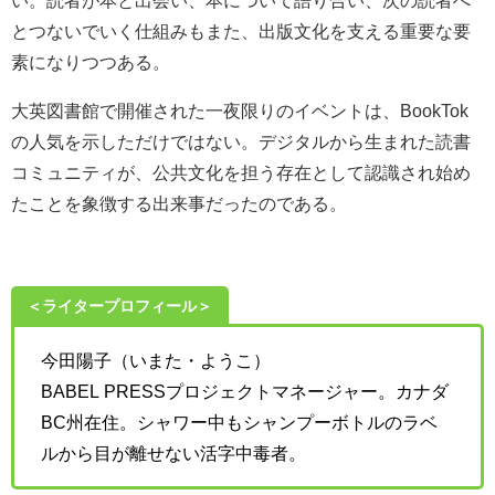
い。読者が本と出会い、本について語り合い、次の読者へ
とつないでいく仕組みもまた、出版文化を支える重要な要
素になりつつある。
大英図書館で開催された一夜限りのイベントは、BookTok
の人気を示しただけではない。デジタルから生まれた読書
コミュニティが、公共文化を担う存在として認識され始め
たことを象徴する出来事だったのである。
＜ライタープロフィール＞
今田陽子（いまた・ようこ）
BABEL PRESSプロジェクトマネージャー。カナダ
BC州在住。シャワー中もシャンプーボトルのラベ
ルから目が離せない活字中毒者。