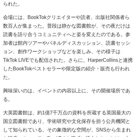
られた。
会場には、BookTokクリエイターや読者、出版社関係者ら
数百人が集まった。普段は静かな図書館が、その夜だけは
読書を語り合うコミュニティへと姿を変えたのである。参
加者は館内ツアーやパネルディスカッション、読書セッシ
ョン、創作ワークショップなどを楽しみ、その様子は
TikTok LIVEでも配信された。さらに、HarperCollinsと連携
したBookTokベストセラーや限定版の紹介・販売も行われ
た。
興味深いのは、イベントの内容以上に、その開催場所であ
る。
大英図書館は、約1億7千万点の資料を所蔵する英国最大の
国立図書館であり、学術研究や文化保存を担う公共機関と
して知られている。その象徴的な空間が、SNSから生まれ