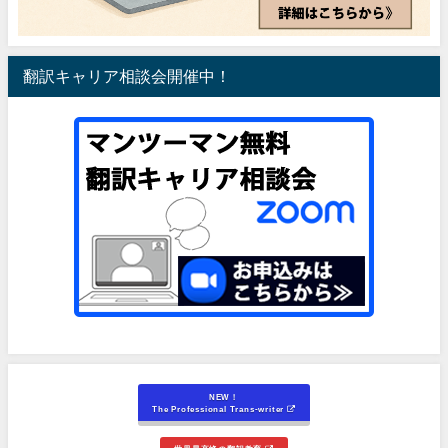
翻訳キャリア相談会開催中！
NEW！
The Professional Trans-writer