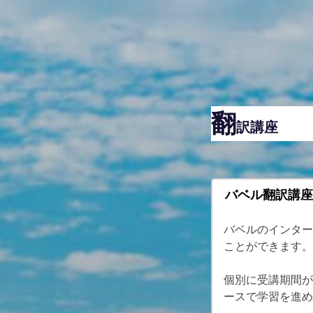
翻
訳講座
バベル翻訳講座
バベルのインター
ことができます。
個別に受講期間が
ースで学習を進め