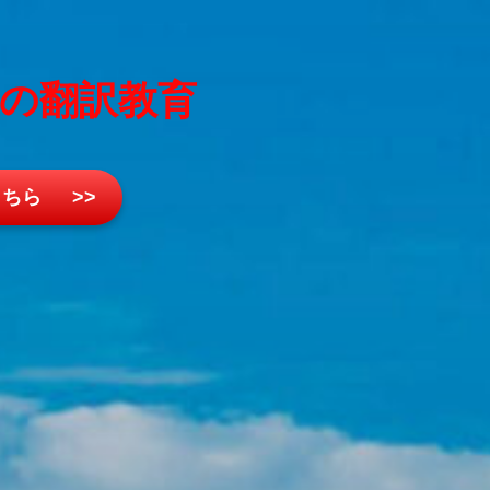
峰の翻訳教育
ちら >>