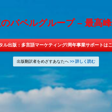
のバベルグループ – 最高
タル出版：多言語マーケティング/周年事業サポートはこ
出版翻訳者をめざすあなたへ
>> 詳しく読む