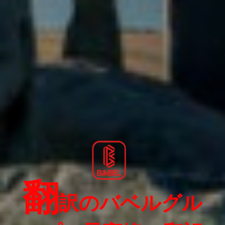
翻
訳のバベルグル