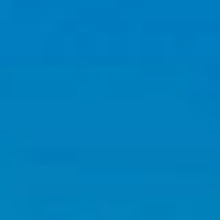
コ
ン
テ
ン
ツ
へ
ス
キ
ッ
プ