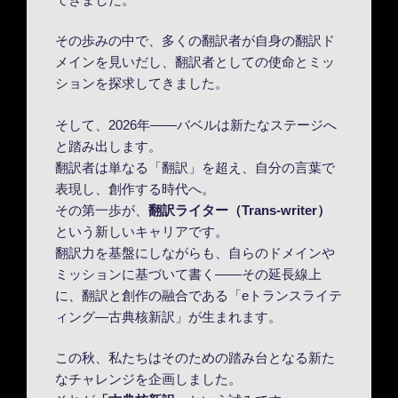
その歩みの中で、多くの翻訳者が自身の翻訳ド
メインを見いだし、翻訳者としての使命とミッ
ションを探求してきました。
そして、2026年――バベルは新たなステージへ
と踏み出します。
翻訳者は単なる「翻訳」を超え、自分の言葉で
表現し、創作する時代へ。
その第一歩が、
翻訳ライター（Trans-writer）
という新しいキャリアです。
翻訳力を基盤にしながらも、自らのドメインや
ミッションに基づいて書く――その延長線上
に、翻訳と創作の融合である「eトランスライテ
ィング―古典核新訳」が生まれます。
この秋、私たちはそのための踏み台となる新た
なチャレンジを企画しました。