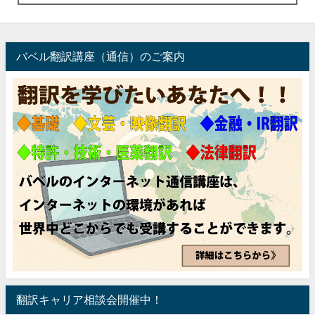
バベル翻訳講座（通信）のご案内
翻訳キャリア相談会開催中！