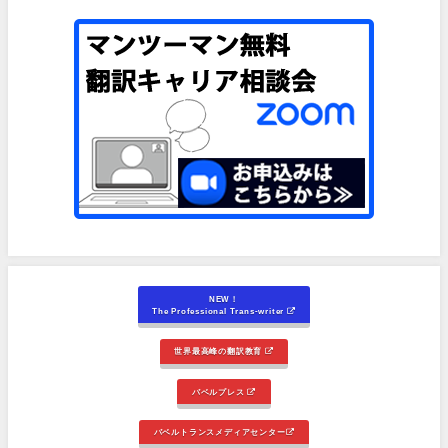
NEW！
The Professional Trans-writer
世界最高峰の翻訳教育
バベルプレス
バベルトランスメディアセンター