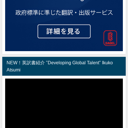
NEW！英訳書紹介 "Developing Global Talent" Ikuko
Atsumi
動
画
プ
レ
ー
ヤ
ー