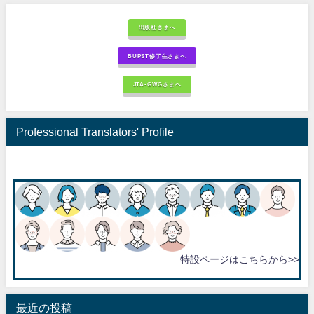
出版社さまへ
BUPST修了生さまへ
JTA-GWGさまへ
Professional Translators' Profile
特設ページはこちらから>>
最近の投稿