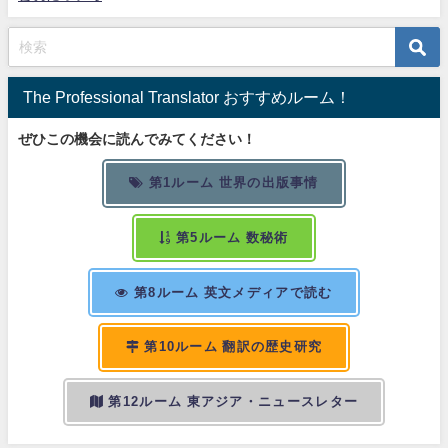
The Professional Translator おすすめルーム！
ぜひこの機会に読んでみてください！
第1ルーム 世界の出版事情
第5ルーム 数秘術
第8ルーム 英文メディアで読む
第10ルーム 翻訳の歴史研究
第12ルーム 東アジア・ニュースレター