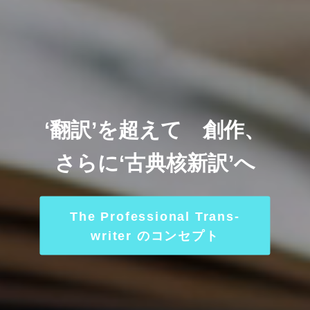
‘翻訳’を超えて 創作、
さらに‘古典核新訳’へ
The Professional Trans-
writer のコンセプト