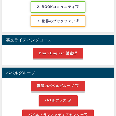
2. BOOKコミュニティ
3. 世界のブックフェア
英文ライティングコース
Plain English 講座
バベルグループ
翻訳のバベルグループ
バベルプレス
バベルトランスメディアセンター