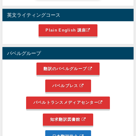
英文ライティングコース
Plain English 講座
バベルグループ
翻訳のバベルグループ
バベルプレス
バベルトランスメディアセンター
知求翻訳図書館