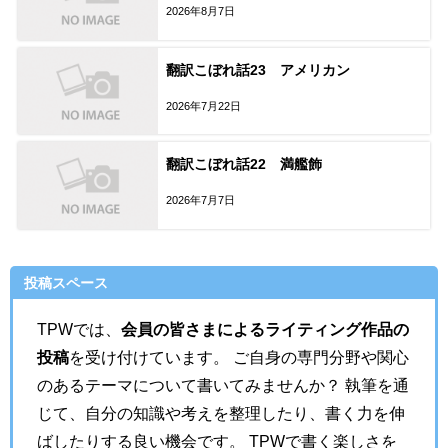
2026年8月7日
翻訳こぼれ話23 アメリカン
2026年7月22日
翻訳こぼれ話22 満艦飾
2026年7月7日
投稿スペース
TPWでは、
会員の皆さまによるライティング作品の
投稿
を受け付けています。 ご自身の専門分野や関心
のあるテーマについて書いてみませんか？ 執筆を通
じて、自分の知識や考えを整理したり、書く力を伸
ばしたりする良い機会です。 TPWで書く楽しさを