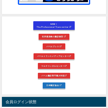
NEW！
The Professional Trans-writer
世界最高峰の翻訳教育
バベルプレス
バベルトランスメディアセンター
マルチリンガルセンター
バベル翻訳専門職大学院
日本翻訳協会
会員ログイン状態