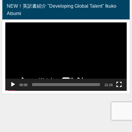
NEW！英訳書紹介 "Developing Global Talent" Ikuko
Atsumi
動
画
プ
レ
ー
ヤ
ー
00:00
21:19