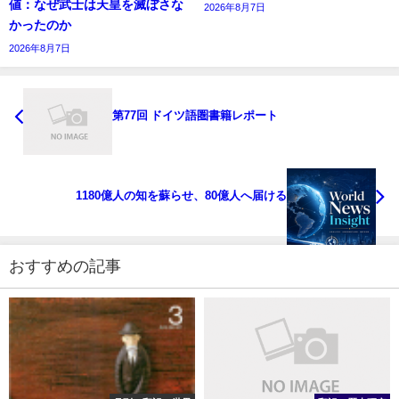
値：なぜ武士は天皇を滅ぼさな
2026年8月7日
かったのか
2026年8月7日
第77回 ドイツ語圏書籍レポート
1180億人の知を蘇らせ、80億人へ届ける
おすすめの記事