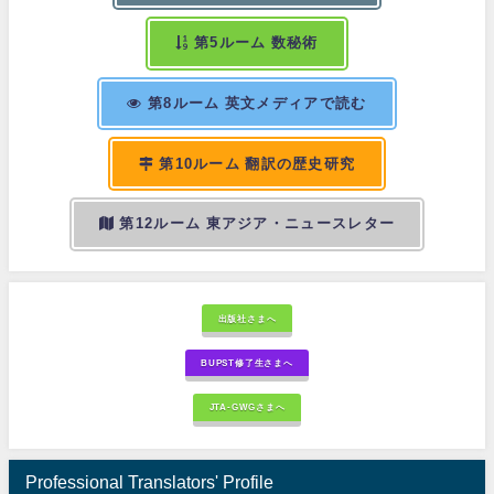
第5ルーム 数秘術
第8ルーム 英文メディアで読む
第10ルーム 翻訳の歴史研究
第12ルーム 東アジア・ニュースレター
出版社さまへ
BUPST修了生さまへ
JTA-GWGさまへ
Professional Translators' Profile