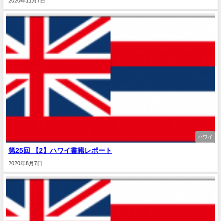
2020年11月7日
ハワイ
第25回 【2】ハワイ書籍レポート
2020年8月7日