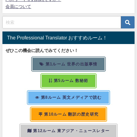
会員について
The Professional Translator おすすめルーム！
ぜひこの機会に読んでみてください！
第1ルーム 世界の出版事情
第5ルーム 数秘術
第8ルーム 英文メディアで読む
第10ルーム 翻訳の歴史研究
第12ルーム 東アジア・ニュースレター