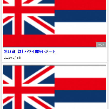
ハワイ
第32回 【2】ハワイ書籍レポート
2021年2月8日