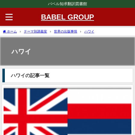
バベル知求翻訳図書館
BABEL GROUP
ホーム
テーマ別講義室
世界の出版事情
ハワイ
ハワイ
ハワイの記事一覧