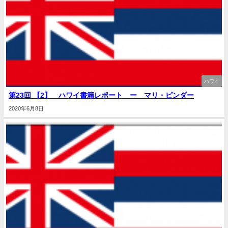
ハワイ
第23回 【2】 ハワイ書籍レポート ー マリ・ピンダー
2020年6月8日