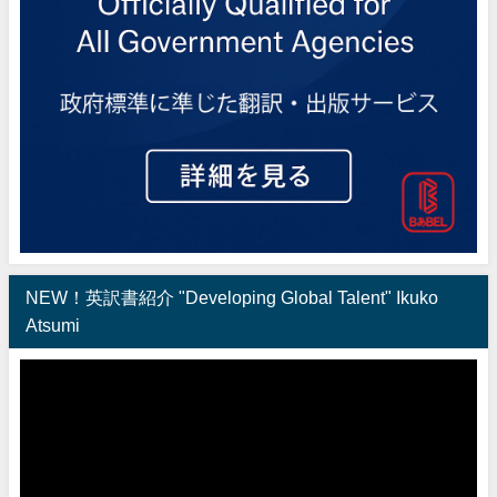
NEW！英訳書紹介 "Developing Global Talent" Ikuko
Atsumi
動
画
プ
レ
ー