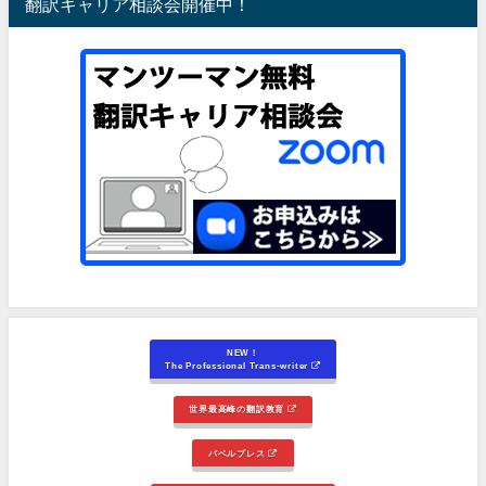
翻訳キャリア相談会開催中！
NEW！
The Professional Trans-writer
世界最高峰の翻訳教育
バベルプレス