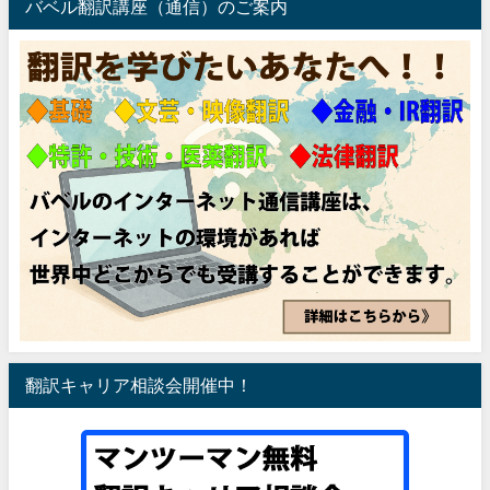
バベル翻訳講座（通信）のご案内
翻訳キャリア相談会開催中！