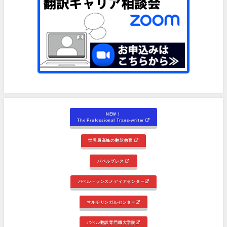
NEW！
The Professional Trans-writer
世界最高峰の翻訳教育
バベルプレス
バベルトランスメディアセンター
マルチリンガルセンター
バベル翻訳専門職大学院