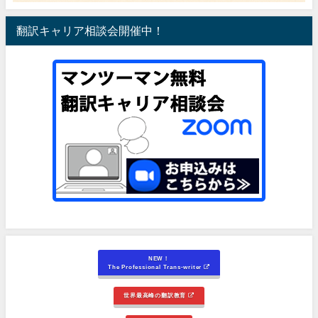
翻訳キャリア相談会開催中！
NEW！
The Professional Trans-writer
世界最高峰の翻訳教育