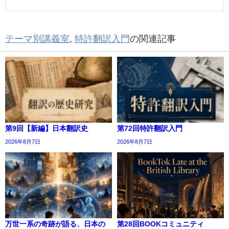
テーマ別講義室
,
特許翻訳入門
の関連記事
第9回【新編】日本翻訳史
第72回特許翻訳入門
2026年8月7日
2026年8月7日
万世一系の奇跡が語る、日本の
第28回BOOKコミュニティ