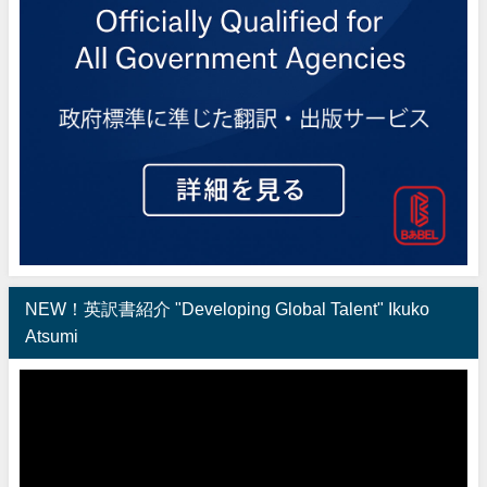
NEW！英訳書紹介 "Developing Global Talent" Ikuko
Atsumi
動
画
プ
レ