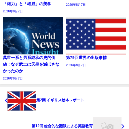
「權力」と「權威」の美学
2026年8月7日
2026年8月7日
萬世一系と男系継承の史的価
第79回世界の出版事情
値：なぜ武士は天皇を滅ぼさな
2026年8月7日
かったのか
2026年8月7日
第2回 イギリス絵本レポート
第12回 総合的な翻訳による英語教育