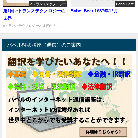
eトランステクノロジー
Babel Beat
第1回 eトランステクノロジーの
Babel Beat 1987年12月
世界
...
eトランステクノロジーとは何か？...
バベル翻訳講座（通信）のご案内