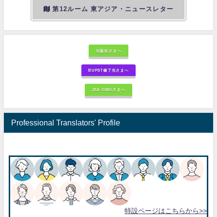
第12ルーム 東アジア・ニュースレター
出版社さまへ
BUPST修了生さまへ
JTA-GWGさまへ
Professional Translators' Profile
特設ページはこちらから>>