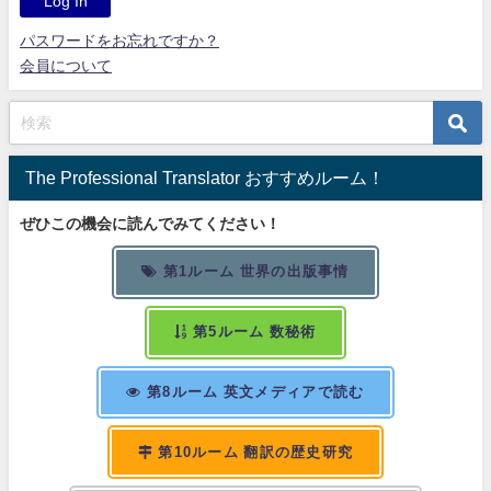
パスワードをお忘れですか？
会員について
The Professional Translator おすすめルーム！
ぜひこの機会に読んでみてください！
第1ルーム 世界の出版事情
第5ルーム 数秘術
第8ルーム 英文メディアで読む
第10ルーム 翻訳の歴史研究