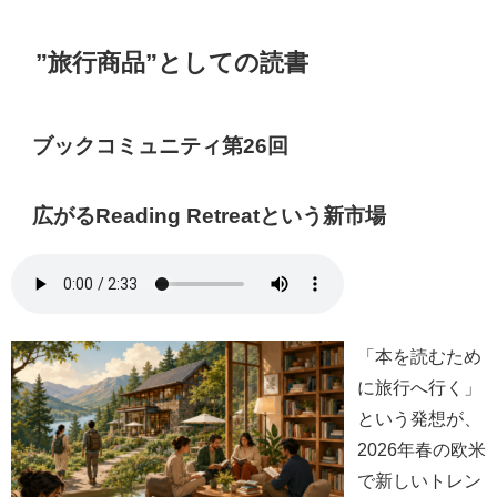
”旅行商品”としての読書
ブックコミュニティ第26回
広がるReading Retreatという新市場
「本を読むため
に旅行へ行く」
という発想が、
2026年春の欧米
で新しいトレン