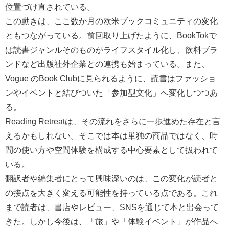
位置づけ直されている。
この動きは、ここ数か月の欧米ブックコミュニティの変化
ともつながっている。前回取り上げたように、BookTokで
は読書ジャンルそのものがライフスタイル化し、飲料ブラ
ンドなど出版社外企業との連携も始まっている。また、
Vogue のBook Clubに見られるように、読書はファッショ
ンやイベントと結びついた「参加型文化」へ変化しつつあ
る。
Reading Retreatは、その流れをさらに一歩進めた存在と言
えるかもしれない。そこでは本は単独の商品ではなく、時
間の使い方や空間体験を構成する中心要素として扱われて
いる。
翻訳者や編集者にとって興味深いのは、この変化が読者と
の接点を大きく変える可能性を持っている点である。これ
まで読者は、書店やレビュー、SNSを通じて本と出会って
きた。しかし今後は、「旅」や「体験イベント」が作品へ