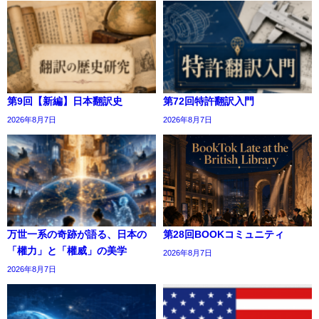
第9回【新編】日本翻訳史
第72回特許翻訳入門
2026年8月7日
2026年8月7日
万世一系の奇跡が語る、日本の
第28回BOOKコミュニティ
「權力」と「權威」の美学
2026年8月7日
2026年8月7日