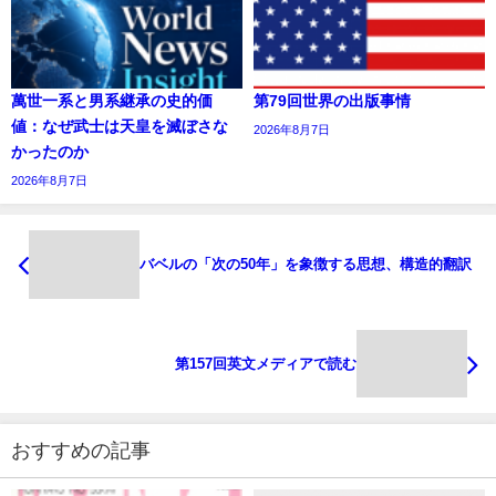
萬世一系と男系継承の史的価
第79回世界の出版事情
値：なぜ武士は天皇を滅ぼさな
2026年8月7日
かったのか
2026年8月7日
バベルの「次の50年」を象徴する思想、構造的翻訳
第157回英文メディアで読む
おすすめの記事