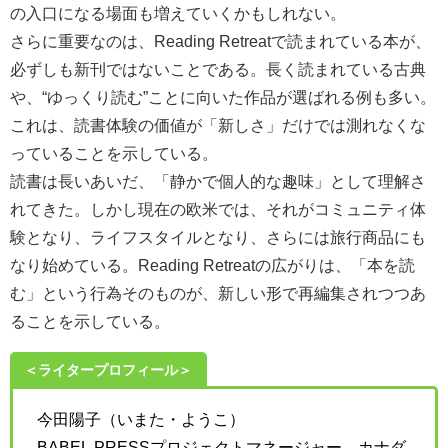
の入口になる場面も増えていくかもしれない。
さらに重要なのは、Reading Retreatで読まれている本が、
必ずしも新刊ではないことである。長く読まれている古典
や、“ゆっくり読む”ことに向いた作品が選ばれる例も多い。
これは、読書体験の価値が「新しさ」だけでは測れなくな
っていることを示している。
読書は長いあいだ、「静かで個人的な趣味」として理解さ
れてきた。しかし現在の欧米では、それがコミュニティ体
験となり、ライフスタイルとなり、さらには旅行商品にも
なり始めている。Reading Retreatの広がりは、「本を読
む」という行為そのものが、新しい形で再編集されつつあ
ることを示している。
＜ライタープロフィール＞
今田陽子（いまた・ようこ）
BABEL PRESSプロジェクトマネージャー。カナダ