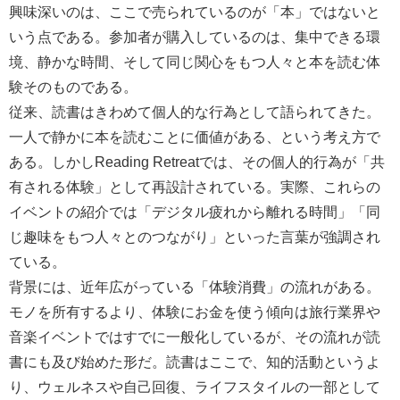
興味深いのは、ここで売られているのが「本」ではないと
いう点である。参加者が購入しているのは、集中できる環
境、静かな時間、そして同じ関心をもつ人々と本を読む体
験そのものである。
従来、読書はきわめて個人的な行為として語られてきた。
一人で静かに本を読むことに価値がある、という考え方で
ある。しかしReading Retreatでは、その個人的行為が「共
有される体験」として再設計されている。実際、これらの
イベントの紹介では「デジタル疲れから離れる時間」「同
じ趣味をもつ人々とのつながり」といった言葉が強調され
ている。
背景には、近年広がっている「体験消費」の流れがある。
モノを所有するより、体験にお金を使う傾向は旅行業界や
音楽イベントではすでに一般化しているが、その流れが読
書にも及び始めた形だ。読書はここで、知的活動というよ
り、ウェルネスや自己回復、ライフスタイルの一部として