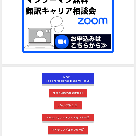
NEW！
The Professional Trans-writer
世界最高峰の翻訳教育
バベルプレス
バベルトランスメディアセンター
マルチリンガルセンター