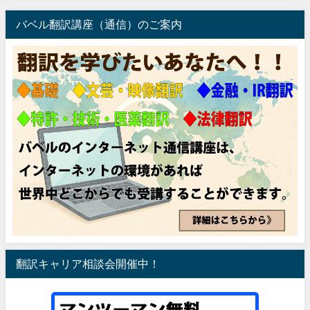
バベル翻訳講座（通信）のご案内
翻訳キャリア相談会開催中！