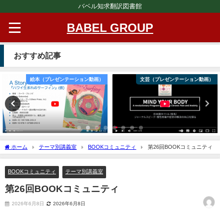
バベル知求翻訳図書館
BABEL GROUP
おすすめ記事
絵本（プレゼンテーション動画）
文芸（プレゼンテーション動画）
ホーム
テーマ別講義室
BOOKコミュニティ
第26回BOOKコミュニティ
BOOKコミュニティ
テーマ別講義室
第26回BOOKコミュニティ
2026年6月8日
2026年6月8日