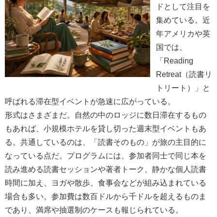
ドとして注目を
集めている。近
年アメリカや英
国では、
「Reading
Retreat（読書リ
トリート）」と
呼ばれる滞在型イベントが急速に広がっている。
形式はさまざまだ。自然の中のロッジに数日滞在するもの
もあれば、小規模ホテルを貸し切った週末型イベントもあ
る。共通しているのは、「読書そのもの」が旅の主目的に
なっている点だ。プログラムには、参加者同士で同じ本を
読み進める読書セッションや著者トーク、静かな個人読書
時間に加え、ヨガや散歩、食事会などが組み込まれている
場合も多い。参加費は数百ドルから千ドルを超えるものま
であり、満席や抽選制のケースも報じられている。