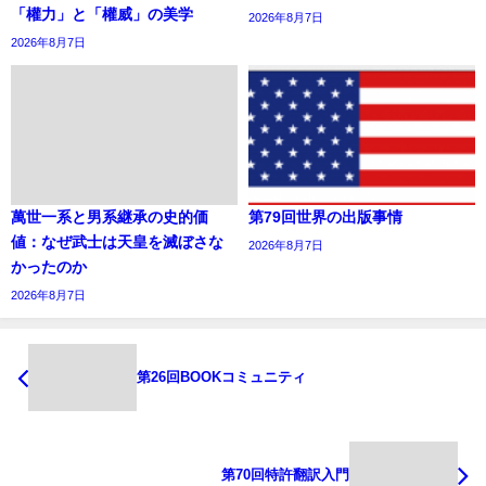
「權力」と「權威」の美学
2026年8月7日
2026年8月7日
萬世一系と男系継承の史的価
第79回世界の出版事情
値：なぜ武士は天皇を滅ぼさな
2026年8月7日
かったのか
2026年8月7日
第26回BOOKコミュニティ
第70回特許翻訳入門