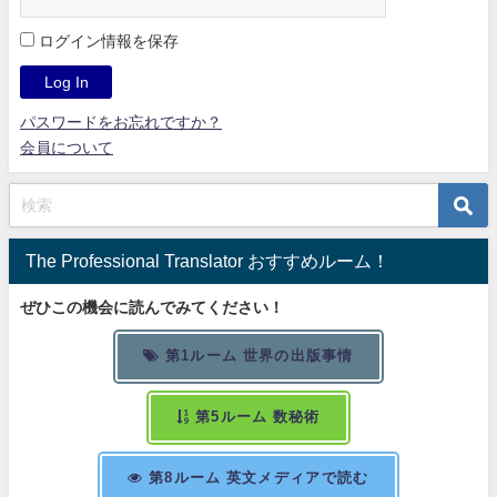
ログイン情報を保存
パスワードをお忘れですか？
会員について
The Professional Translator おすすめルーム！
ぜひこの機会に読んでみてください！
第1ルーム 世界の出版事情
第5ルーム 数秘術
第8ルーム 英文メディアで読む