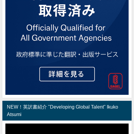
NEW！英訳書紹介 "Developing Global Talent" Ikuko
Atsumi
動