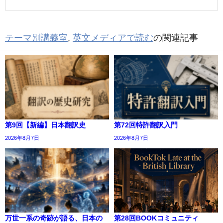
テーマ別講義室
,
英文メディアで読む
の関連記事
第9回【新編】日本翻訳史
第72回特許翻訳入門
2026年8月7日
2026年8月7日
万世一系の奇跡が語る、日本の
第28回BOOKコミュニティ