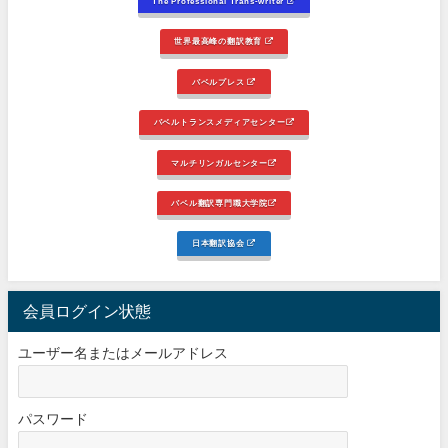
The Professional Trans-writer
世界最高峰の翻訳教育
バベルプレス
バベルトランスメディアセンター
マルチリンガルセンター
バベル翻訳専門職大学院
日本翻訳協会
会員ログイン状態
ユーザー名またはメールアドレス
パスワード