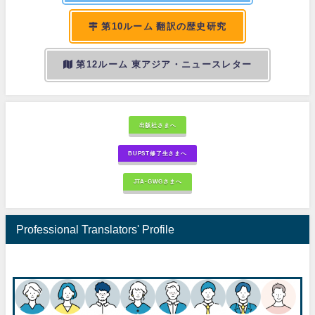
第10ルーム 翻訳の歴史研究
第12ルーム 東アジア・ニュースレター
出版社さまへ
BUPST修了生さまへ
JTA-GWGさまへ
Professional Translators' Profile