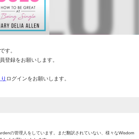
です。
員登録をお願いします。
より
ログインをお願いします。
om Gardenの管理人をしています。まだ翻訳されていない、様々なWisdom