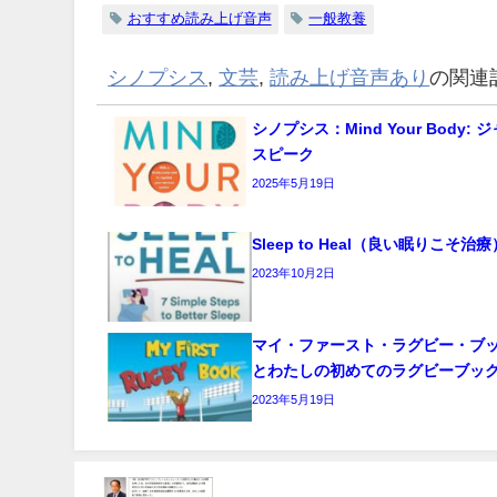
おすすめ読み上げ音声
一般教養
シノプシス
,
文芸
,
読み上げ音声あり
の関連
シノプシス：Mind Your Body:
スピーク
2025年5月19日
Sleep to Heal（良い眠りこそ治療
2023年10月2日
マイ・ファースト・ラグビー・ブッ
とわたしの初めてのラグビーブッ
2023年5月19日