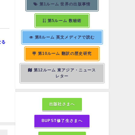
第1ルーム 世界の出版事情
第5ルーム 数秘術
第8ルーム 英文メディアで読む
なる
第10ルーム 翻訳の歴史研究
第12ルーム 東アジア・ニュース
レター
出版社さまへ
BUPST修了生さまへ