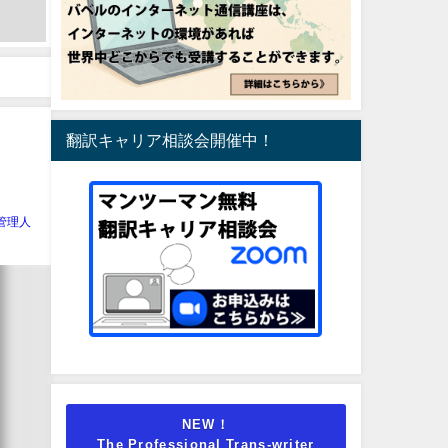
翻訳キャリア相談会開催中！
管理人
NEW！
The Professional Trans-writer