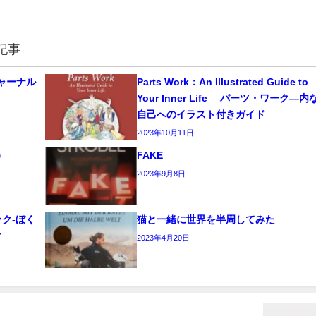
記事
 ジャーナル
Parts Work：An Illustrated Guide to
Your Inner Life パーツ・ワーク―内
自己へのイラスト付きガイド
2023年10月11日
）
FAKE
2023年9月8日
ク‐ぼく
猫と一緒に世界を半周してみた
ク
2023年4月20日