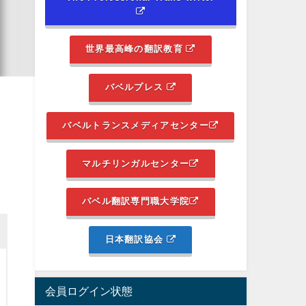
世界最高峰の翻訳教育
バベルプレス
バベルトランスメディアセンター
マルチリンガルセンター
バベル翻訳専門職大学院
日本翻訳協会
会員ログイン状態