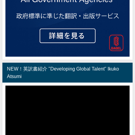
NEW！英訳書紹介 "Developing Global Talent" Ikuko
Atsumi
動
画
プ
レ
ー
ヤ
ー