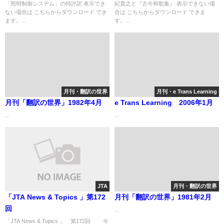
「照明制御システム」の特許訳 表示でき
紀貫之と『古今和歌集』 表示できない場
ない場合は こちらからダウンロード でき
合は こちらからダウンロード できま
ます。...
す。...
月刊・翻訳の世界
月刊・e Trans Learning
月刊「翻訳の世界」1982年4月
e Trans Learning 2006年1月
...
...
JTA
月刊・翻訳の世界
「JTA News & Topics 」第172
月刊「翻訳の世界」1981年2月
回
...
「JTA News & Topics 」 第172回 今