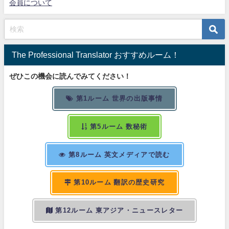
会員について
The Professional Translator おすすめルーム！
ぜひこの機会に読んでみてください！
第1ルーム 世界の出版事情
第5ルーム 数秘術
第8ルーム 英文メディアで読む
第10ルーム 翻訳の歴史研究
第12ルーム 東アジア・ニュースレター