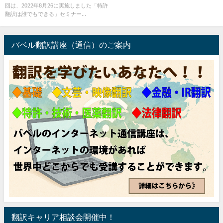
回は、2022年8月26に実施しました「特許
翻訳は誰でもできる」セミナー...
バベル翻訳講座（通信）のご案内
翻訳キャリア相談会開催中！