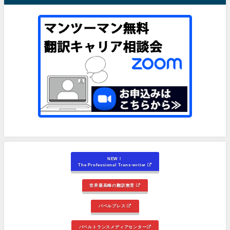
NEW！
The Professional Trans-writer
世界最高峰の翻訳教育
バベルプレス
バベルトランスメディアセンター