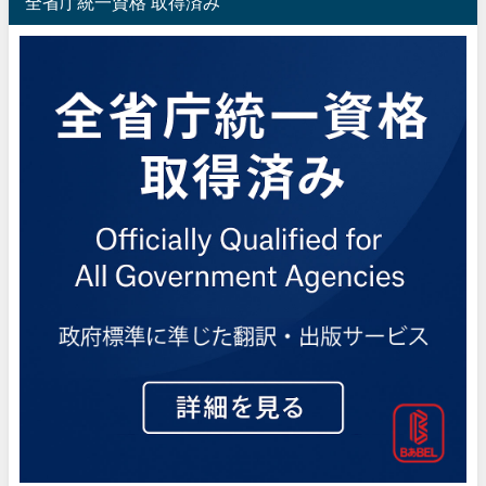
全省庁統一資格 取得済み