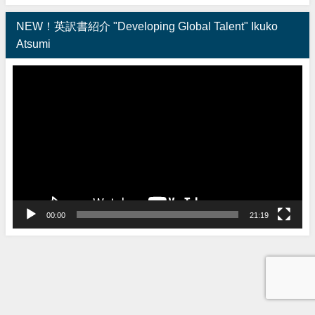
NEW！英訳書紹介 "Developing Global Talent" Ikuko
Atsumi
動
画
プ
レ
ー
ヤ
ー
00:00
21:19