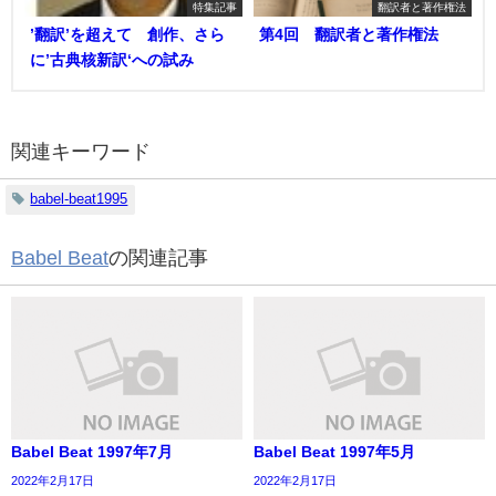
特集記事
翻訳者と著作権法
’翻訳’を超えて 創作、さら
第4回 翻訳者と著作権法
に’古典核新訳‘への試み
関連キーワード
babel-beat1995
Babel Beat
の関連記事
Babel Beat 1997年7月
Babel Beat 1997年5月
2022年2月17日
2022年2月17日