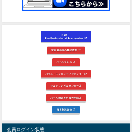
NEW！
The Professional Trans-writer
世界最高峰の翻訳教育
バベルプレス
バベルトランスメディアセンター
マルチリンガルセンター
バベル翻訳専門職大学院
日本翻訳協会
会員ログイン状態