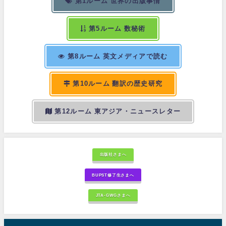
第1ルーム 世界の出版事情
第5ルーム 数秘術
第8ルーム 英文メディアで読む
第10ルーム 翻訳の歴史研究
第12ルーム 東アジア・ニュースレター
出版社さまへ
BUPST修了生さまへ
JTA-GWGさまへ