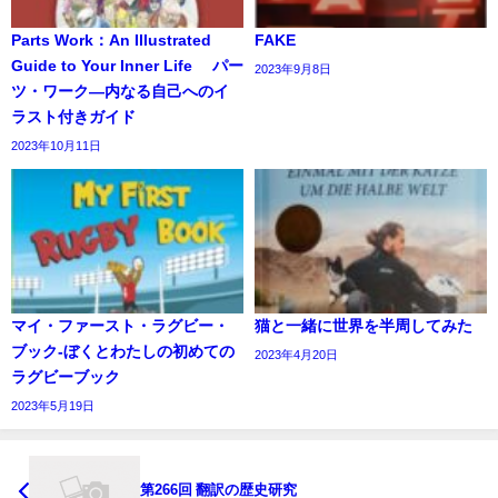
Parts Work：An Illustrated
FAKE
Guide to Your Inner Life パー
2023年9月8日
ツ・ワーク―内なる自己へのイ
ラスト付きガイド
2023年10月11日
マイ・ファースト・ラグビー・
猫と一緒に世界を半周してみた
ブック‐ぼくとわたしの初めての
2023年4月20日
ラグビーブック
2023年5月19日
第266回 翻訳の歴史研究