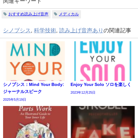
関連キーワード
おすすめ読み上げ音声
メディカル
シノプシス
,
科学技術
,
読み上げ音声あり
の関連記事
シノプシス：Mind Your Body:
Enjoy Your Solo ソロを楽しく
ジャーナルスピーク
2023年12月25日
2025年5月19日