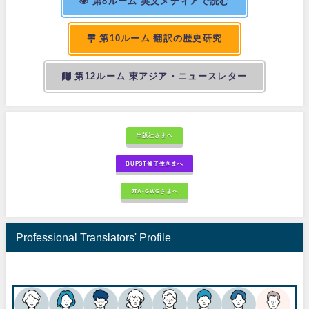
第8ルーム 英文メディアで読む
第10ルーム 翻訳の歴史研究
第12ルーム 東アジア・ニュースレター
出版社さまへ
BUPST修了生さまへ
JTA-GWGさまへ
Professional Translators' Profile