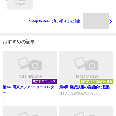
Sleep to Heal（良い眠りこそ治療）
おすすめの記事
東アジアニュース
翻訳技術の言語的な基盤
第148回東アジア･ニュースレタ
第4回 翻訳技術の言語的な基盤
ー
日本人はなぜ英語が話せないか...
...