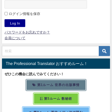
ログイン情報を保存
パスワードをお忘れですか？
会員について
The Professional Translator おすすめルーム！
ぜひこの機会に読んでみてください！
第1ルーム 世界の出版事情
第5ルーム 数秘術