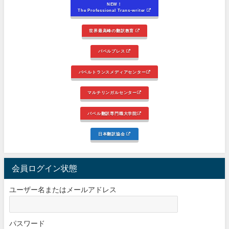
NEW！
The Professional Trans-writer
世界最高峰の翻訳教育
バベルプレス
バベルトランスメディアセンター
マルチリンガルセンター
バベル翻訳専門職大学院
日本翻訳協会
会員ログイン状態
ユーザー名またはメールアドレス
パスワード