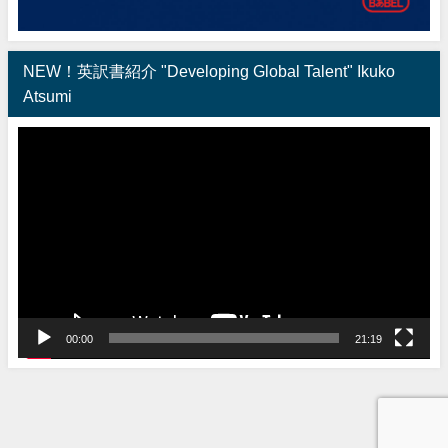
NEW！英訳書紹介 "Developing Global Talent" Ikuko
Atsumi
動
画
プ
レ
ー
ヤ
ー
00:00
21:19