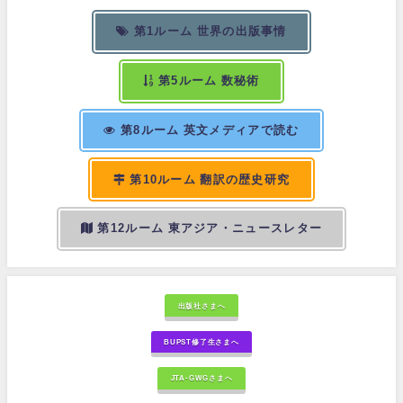
第1ルーム 世界の出版事情
第5ルーム 数秘術
第8ルーム 英文メディアで読む
第10ルーム 翻訳の歴史研究
第12ルーム 東アジア・ニュースレター
出版社さまへ
BUPST修了生さまへ
JTA-GWGさまへ