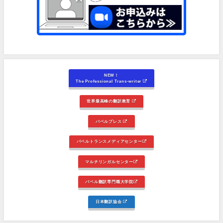
NEW！
The Professional Trans-writer
世界最高峰の翻訳教育
バベルプレス
バベルトランスメディアセンター
マルチリンガルセンター
バベル翻訳専門職大学院
日本翻訳協会