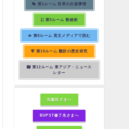
第1ルーム 世界の出版事情
第5ルーム 数秘術
第8ルーム 英文メディアで読む
第10ルーム 翻訳の歴史研究
第12ルーム 東アジア・ニュース
レター
出版社さまへ
BUPST修了生さまへ