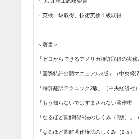
・ 元 弁理士試験委員
・英検一級取得、技術英検１級取得
＜著書＞
「ゼロからできるアメリカ特許取得の実務
「国際特許出願マニュアル2版」（中央経
「特許翻訳テクニック2版」（中央経済社
「もう知らないではすまされない著作権」
「なるほど図解特許法のしくみ（2版）」
「なるほど図解著作権法のしくみ（2版）