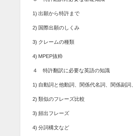
1)
出願から特許まで
2)
国際出願のしくみ
3)
クレームの種類
4) MPEP
抜粋
４ 特許翻訳に必要な英語の知識
1)
自動詞と他動詞、関係代名詞、関係副詞
2)
類似のフレーズ比較
3)
頻出フレーズ
4)
分詞構文など