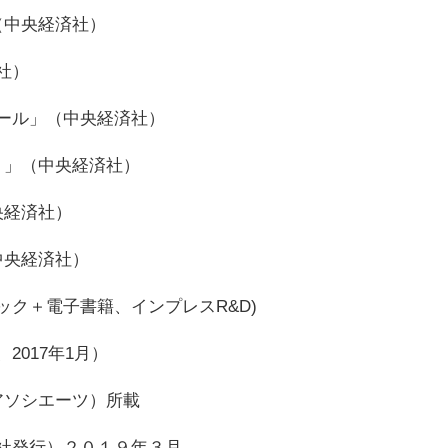
（中央経済社）
社）
ール」（中央経済社）
）」（中央経済社）
央経済社）
中央経済社）
ク＋電子書籍、インプレスR&D)
017年1月）
アソシエーツ）所載
社発行）２０１９年３月