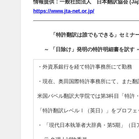
情報提供：一般社団法人 日本翻訳協会
(Jap
https://www.jta-net.or.jp/
――――――――――――――――――――
「特許翻訳は誰でもできる」セミナ
～
「日除け」発明の特許明細書を訳す
・外資系銀行を経て特許事務所にて勤務
・現在、奥田国際特許事務所にて、また翻
米国バベル翻訳大学院では第3科目「特許
「特許翻訳レベルⅠ（英日）」をプロフェ
・ 「現代日本執筆者大辞典・第5期」（