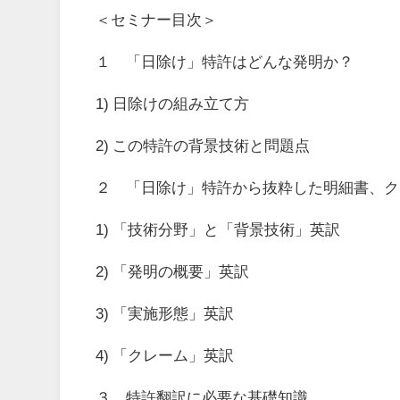
＜セミナー目次＞
１ 「日除け」特許はどんな発明か？
1)
日除けの組み立て方
2)
この特許の背景技術と問題点
２ 「日除け」特許から抜粋した明細書、ク
1)
「技術分野」と「背景技術」英訳
2)
「発明の概要」英訳
3)
「実施形態」英訳
4)
「クレーム」英訳
３ 特許翻訳に必要な基礎知識