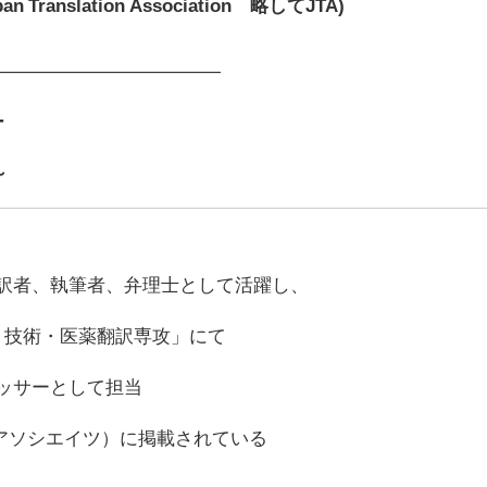
an Translation Association
略して
JTA)
――――――――――――
ー
～
訳者、執筆者、弁理士として活躍し、
・技術・医薬翻訳専攻」にて
ッサーとして担当
日アソシエイツ）に掲載されている