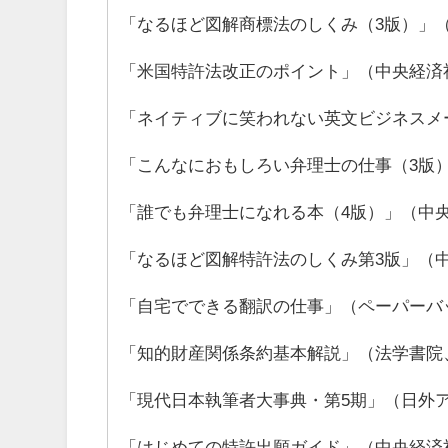
「なるほど図解商標法のしくみ（3版）」
「米国特許法改正のポイント」（中央経済
「ネイティブに笑われない英文ビジネスメ
「こんなにおもしろい弁理士の仕事（3版
「誰でも弁理士になれる本（4版）」（中
「なるほど図解特許法のしくみ第3版」（
「自宅でできる翻訳の仕事」（ペーパーバッ
「知的財産関係条約基本解説」（法学書院、2
「現代日本執筆者大事典・第5期」（日外
「はじめての特許出願ガイド」（中央経済