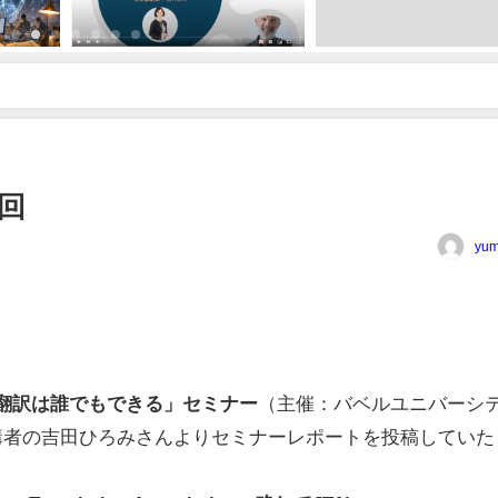
2回
yum
翻訳は誰でもできる」セミナー
（主催：バベルユニバーシ
講者の吉田ひろみさんよりセミナーレポートを投稿していた