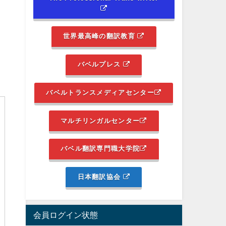
世界最高峰の翻訳教育
バベルプレス
バベルトランスメディアセンター
マルチリンガルセンター
バベル翻訳専門職大学院
日本翻訳協会
会員ログイン状態