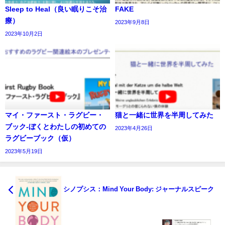
Sleep to Heal（良い眠りこそ治
FAKE
療）
2023年9月8日
2023年10月2日
マイ・ファースト・ラグビー・
猫と一緒に世界を半周してみた
ブック‐ぼくとわたしの初めての
2023年4月26日
ラグビーブック（仮）
2023年5月19日
シノプシス：Mind Your Body: ジャーナルスピーク