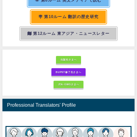
第8ルーム 英文メディアで読む
第10ルーム 翻訳の歴史研究
第12ルーム 東アジア・ニュースレター
出版社さまへ
BUPST修了生さまへ
JTA-GWGさまへ
Professional Translators' Profile