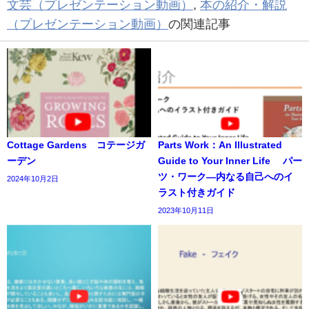
文芸（プレゼンテーション動画）
,
本の紹介・解説
（プレゼンテーション動画）
の関連記事
Cottage Gardens コテージガ
Parts Work：An Illustrated
ーデン
Guide to Your Inner Life パー
ツ・ワーク―内なる自己へのイ
2024年10月2日
ラスト付きガイド
2023年10月11日