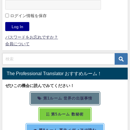
ログイン情報を保存
パスワードをお忘れですか？
会員について
The Professional Translator おすすめルーム！
ぜひこの機会に読んでみてください！
第1ルーム 世界の出版事情
第5ルーム 数秘術