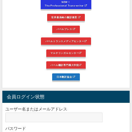
NEW！
The Professional Trans-writer
世界最高峰の翻訳教育
バベルプレス
バベルトランスメディアセンター
マルチリンガルセンター
バベル翻訳専門職大学院
日本翻訳協会
会員ログイン状態
ユーザー名またはメールアドレス
パスワード