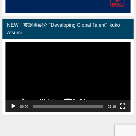
NEW！英訳書紹介 "Developing Global Talent" Ikuko
Atsumi
動
画
プ
レ
ー
ヤ
ー
00:00
21:19