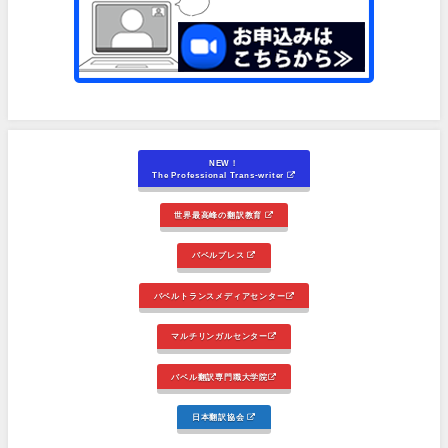
NEW！
The Professional Trans-writer
世界最高峰の翻訳教育
バベルプレス
バベルトランスメディアセンター
マルチリンガルセンター
バベル翻訳専門職大学院
日本翻訳協会