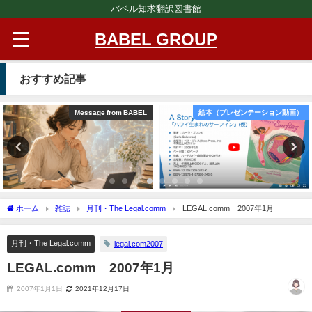
バベル知求翻訳図書館
BABEL GROUP
おすすめ記事
Message from BABEL
絵本（プレゼンテーション動画）
ホーム
雑誌
月刊・The Legal.comm
LEGAL.comm 2007年1月
月刊・The Legal.comm
legal.com2007
LEGAL.comm 2007年1月
2007年1月1日
2021年12月17日