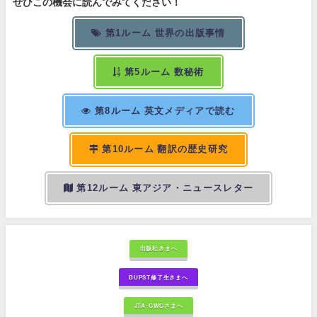
ぜひこの機会に読んでみてください！
第1ルーム 世界の出版事情
第5ルーム 数秘術
第8ルーム 英文メディアで読む
第10ルーム 翻訳の歴史研究
第12ルーム 東アジア・ニュースレター
出版社さまへ
BUPST修了生さまへ
JTA-GWGさまへ