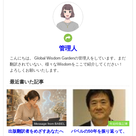
管理人
こんにちは。 Global Wisdom Gardenの管理人をしています。まだ
翻訳されていない、様々なWisdomをここで紹介してください！
よろしくお願いいたします。
最近書いた記事
Message from BABEL
年始特集記事
出版翻訳者をめざすあなたへ
バベルの50年を振り返って、