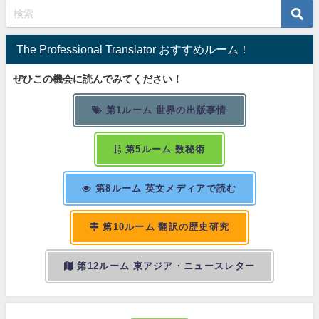
The Professional Translator おすすめルーム！
ぜひこの機会に読んでみてください！
第1ルーム 世界の出版事情
第5ルーム 数秘術
第8ルーム 英文メディアで読む
第10ルーム 翻訳の歴史研究
第12ルーム 東アジア・ニュースレター