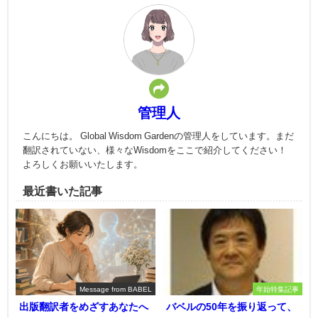
管理人
こんにちは。 Global Wisdom Gardenの管理人をしています。まだ
翻訳されていない、様々なWisdomをここで紹介してください！
よろしくお願いいたします。
最近書いた記事
Message from BABEL
年始特集記事
出版翻訳者をめざすあなたへ
バベルの50年を振り返って、