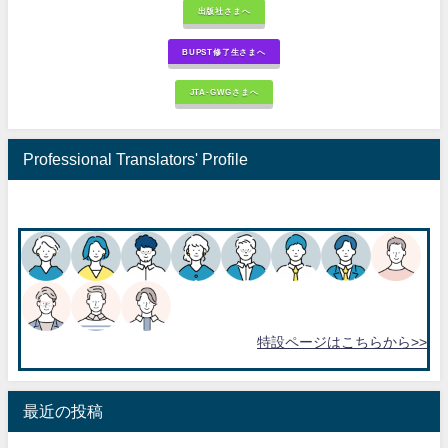
出版社さまへ
BUPST修了生さまへ
JTA-GWGさまへ
Professional Translators' Profile
特設ページはこちらから>>
最近の投稿