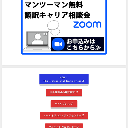
NEW！
The Professional Trans-writer
世界最高峰の翻訳教育
バベルプレス
バベルトランスメディアセンター
マルチリンガルセンター