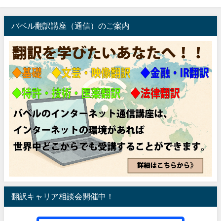
バベル翻訳講座（通信）のご案内
翻訳キャリア相談会開催中！