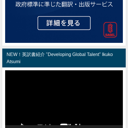
NEW！英訳書紹介 "Developing Global Talent" Ikuko
Atsumi
動
画
プ
レ
ー
ヤ
ー