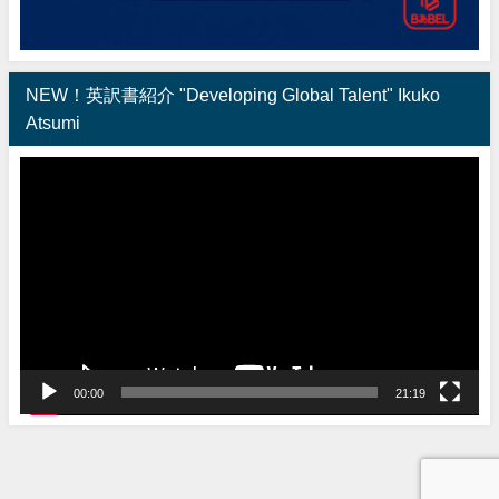
NEW！英訳書紹介 "Developing Global Talent" Ikuko
Atsumi
動
画
プ
レ
ー
ヤ
ー
00:00
21:19