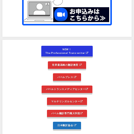
NEW！
The Professional Trans-writer
世界最高峰の翻訳教育
バベルプレス
バベルトランスメディアセンター
マルチリンガルセンター
バベル翻訳専門職大学院
日本翻訳協会