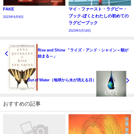
FAKE
マイ・ファースト・ラグビー・
ブック‐ぼくとわたしの初めての
2023年9月8日
ラグビーブック
2023年5月19日
Rise and Shine 「ライズ・アンド・シャイン～朝が
始まる～」
Out of Water（地球から水が消える日）
おすすめの記事