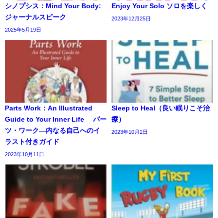
シノプシス：Mind Your Body:
Enjoy Your Solo ソロを楽しく
ジャーナルスピーク
2023年12月25日
2025年5月19日
Parts Work：An Illustrated
Sleep to Heal（良い眠りこそ治
Guide to Your Inner Life パー
療）
ツ・ワーク―内なる自己へのイ
2023年10月2日
ラスト付きガイド
2023年10月11日