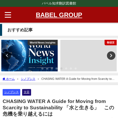
バベル知求翻訳図書館
BABEL GROUP
おすすめ記事
World News insights
巻頭言
ホーム
シノプシス
CHASING WATER A Guide for Moving from Scarcity to
Sustainability 「水と生きる」 この危機を乗り越えるには
シノプシス
文芸
CHASING WATER A Guide for Moving from
Scarcity to Sustainability 「水と生きる」 この
危機を乗り越えるには