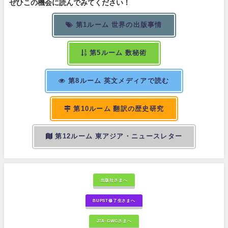
ぜひこの機会に読んでみてください！
第1ルーム 世界の出版事情
第5ルーム 数秘術
第8ルーム 英文メディアで読む
第10ルーム 翻訳の歴史研究
第12ルーム 東アジア・ニュースレター
出版社さまへ
BUPST修了生さまへ
JTA-GWGさまへ