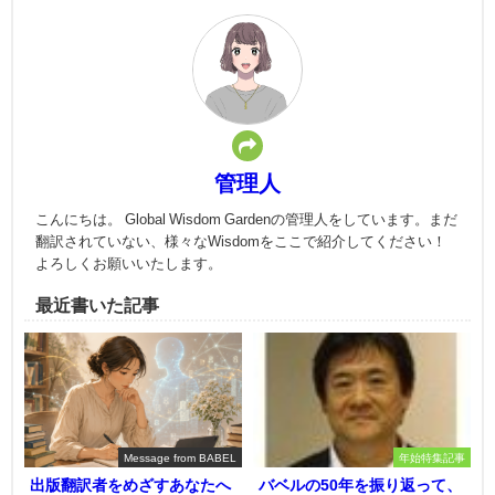
管理人
こんにちは。 Global Wisdom Gardenの管理人をしています。まだ
翻訳されていない、様々なWisdomをここで紹介してください！
よろしくお願いいたします。
最近書いた記事
Message from BABEL
年始特集記事
出版翻訳者をめざすあなたへ
バベルの50年を振り返って、