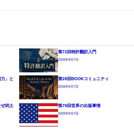
第72回特許翻訳入門
2026年8月7日
權力」と
第28回BOOKコミュニティ
2026年8月7日
なぜ武士
第79回世界の出版事情
2026年8月7日