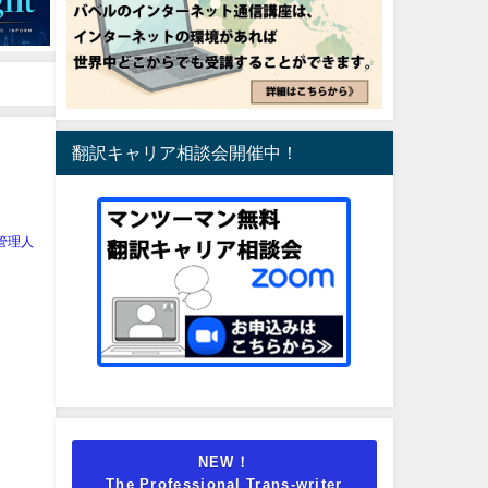
翻訳キャリア相談会開催中！
管理人
NEW！
The Professional Trans-writer