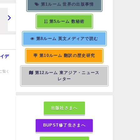
第1ルーム 世界の出版事情
第5ルーム 数秘術
第8ルーム 英文メディアで読む
第10ルーム 翻訳の歴史研究
アイデ
ご覧く
第12ルーム 東アジア・ニュース
レター
出版社さまへ
BUPST修了生さまへ