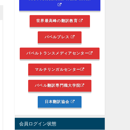
世界最高峰の翻訳教育
バベルプレス
バベルトランスメディアセンター
マルチリンガルセンター
バベル翻訳専門職大学院
日本翻訳協会
会員ログイン状態