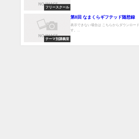
フリースクール
第8回 なまくらギフテッド随想録
表示できない場合は こちらからダウンロード
す。...
テーマ別講義室