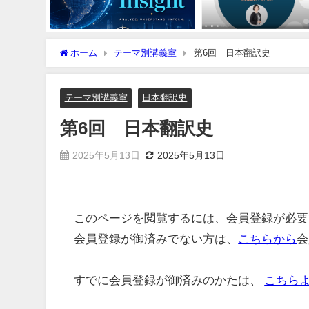
ホーム
テーマ別講義室
第6回 日本翻訳史
テーマ別講義室
日本翻訳史
第6回 日本翻訳史
2025年5月13日
2025年5月13日
このページを閲覧するには、会員登録が必要
会員登録が御済みでない方は、
こちらから
会
すでに会員登録が御済みのかたは、
こちら