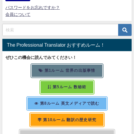
パスワードをお忘れですか？
会員について
The Professional Translator おすすめルーム！
ぜひこの機会に読んでみてください！
第1ルーム 世界の出版事情
第5ルーム 数秘術
第8ルーム 英文メディアで読む
第10ルーム 翻訳の歴史研究