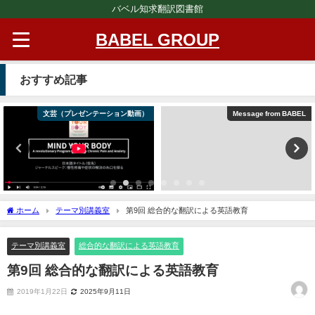
バベル知求翻訳図書館
BABEL GROUP
おすすめ記事
文芸（プレゼンテーション動画）
Message from BABEL
ホーム
テーマ別講義室
第9回 総合的な翻訳による英語教育
テーマ別講義室
総合的な翻訳による英語教育
第9回 総合的な翻訳による英語教育
2019年1月22日
2025年9月11日