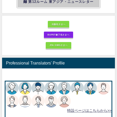
第12ルーム 東アジア・ニュースレター
出版社さまへ
BUPST修了生さまへ
JTA-GWGさまへ
Professional Translators' Profile
特設ページはこちらから>>