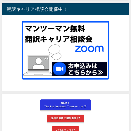
翻訳キャリア相談会開催中！
NEW！
The Professional Trans-writer
世界最高峰の翻訳教育
バベルプレス