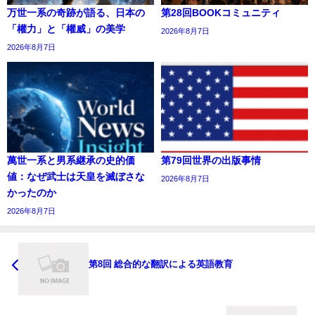
万世一系の奇跡が語る、日本の
第28回BOOKコミュニティ
「權力」と「權威」の美学
2026年8月7日
2026年8月7日
萬世一系と男系継承の史的価
第79回世界の出版事情
値：なぜ武士は天皇を滅ぼさな
2026年8月7日
かったのか
2026年8月7日
第8回 総合的な翻訳による英語教育