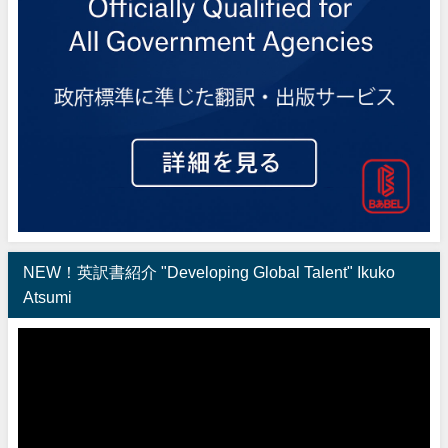
NEW！英訳書紹介 "Developing Global Talent" Ikuko
Atsumi
動
画
プ
レ
ー