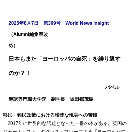
2025年8月7日 第369号 World News Insight
（Alumni編集室改
め）
日本もまた「ヨーロッパの自死」を繰り返す
のか？！
バベル
翻訳専門職大学院 副学長 堀田都茂樹
移民・難民政策における曖昧な現実への警鐘
2017年に世界的な話題となった一冊の本がある。英国の
ジャーナリスト、ダグラス・マレーによる『ヨーロッパの