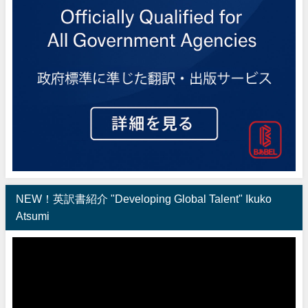
NEW！英訳書紹介 "Developing Global Talent" Ikuko
Atsumi
動
画
プ
レ