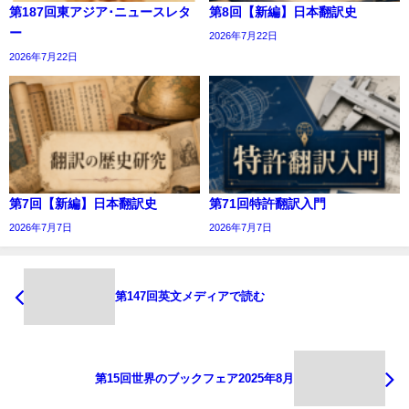
第187回東アジア･ニュースレタ
第8回【新編】日本翻訳史
ー
2026年7月22日
2026年7月22日
第7回【新編】日本翻訳史
第71回特許翻訳入門
2026年7月7日
2026年7月7日
第147回英文メディアで読む
第15回世界のブックフェア2025年8月