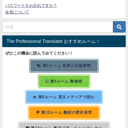
パスワードをお忘れですか？
会員について
The Professional Translator おすすめルーム！
ぜひこの機会に読んでみてください！
第1ルーム 世界の出版事情
第5ルーム 数秘術
第8ルーム 英文メディアで読む
第10ルーム 翻訳の歴史研究