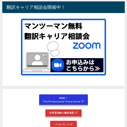
翻訳キャリア相談会開催中！
NEW！
The Professional Trans-writer
世界最高峰の翻訳教育
バベルプレス