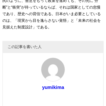
氏のように、善意をもって政策を進めても、その先に“分
断”と“衝突”が待っているならば、それは国家としての怠慢
であり、歴史への背信である。日本がいま必要としている
のは、「現実から目を逸らさない覚悟」と「未来の社会を
見据えた制度設計」である。
この記事を書いた人
yumikima