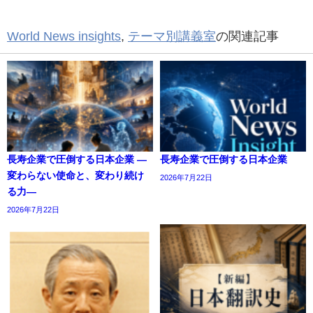
World News insights
,
テーマ別講義室
の関連記事
長寿企業で圧倒する日本企業 ―
長寿企業で圧倒する日本企業
変わらない使命と、変わり続け
2026年7月22日
る力―
2026年7月22日