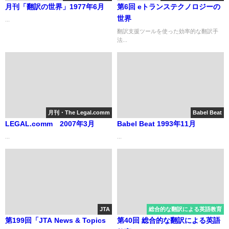
月刊「翻訳の世界」1977年6月
第6回 eトランステクノロジーの
世界
...
翻訳支援ツールを使った効率的な翻訳手
法...
月刊・The Legal.comm
Babel Beat
LEGAL.comm 2007年3月
Babel Beat 1993年11月
...
...
JTA
総合的な翻訳による英語教育
第199回「JTA News & Topics
第40回 総合的な翻訳による英語