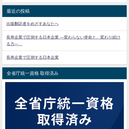
最近の投稿
出版翻訳者をめざすあなたへ
長寿企業で圧倒する日本企業 ―変わらない使命と、変わり続け
る力―
長寿企業で圧倒する日本企業
全省庁統一資格 取得済み