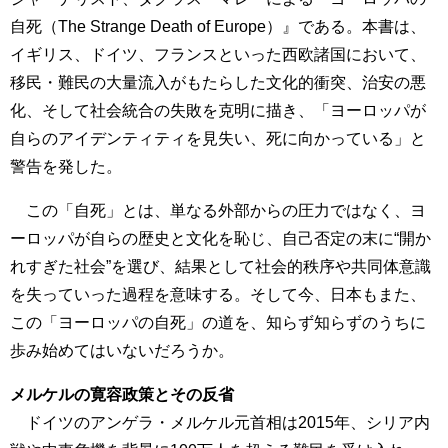
自死（The Strange Death of Europe）』である。本書は、
イギリス、ドイツ、フランスといった西欧諸国において、
移民・難民の大量流入がもたらした文化的衝突、治安の悪
化、そして社会統合の失敗を克明に描き、「ヨーロッパが
自らのアイデンティティを見失い、死に向かっている」と
警告を発した。
この「自死」とは、単なる外部からの圧力ではなく、ヨ
ーロッパが自らの歴史と文化を恥じ、自己否定の末に“開か
れすぎた社会”を選び、結果として社会的秩序や共同体意識
を失っていった過程を意味する。そして今、日本もまた、
この「ヨーロッパの自死」の道を、知らず知らずのうちに
歩み始めてはいないだろうか。
メルケルの寛容政策とその反省
ドイツのアンゲラ・メルケル元首相は2015年、シリア内