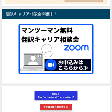
翻訳キャリア相談会開催中！
NEW！
The Professional Trans-writer
世界最高峰の翻訳教育