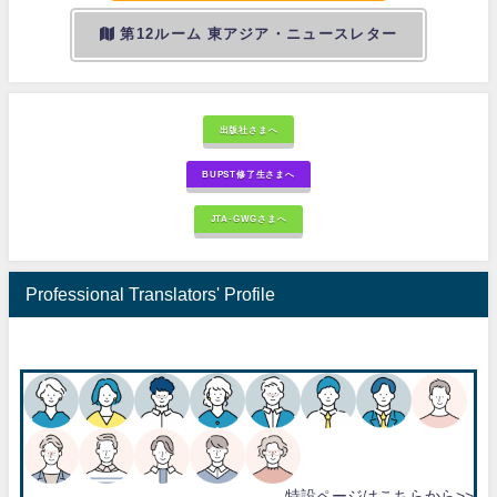
第12ルーム 東アジア・ニュースレター
出版社さまへ
BUPST修了生さまへ
JTA-GWGさまへ
Professional Translators' Profile
特設ページはこちらから>>