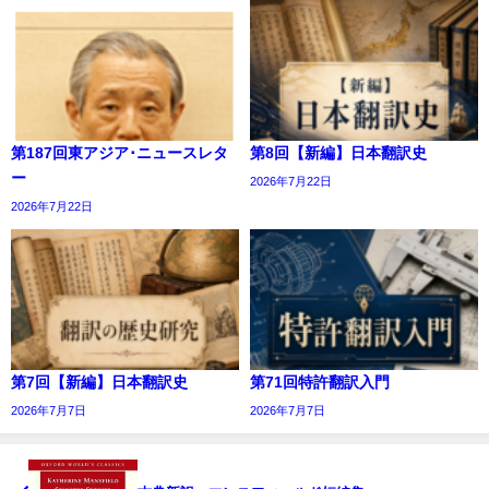
第187回東アジア･ニュースレタ
第8回【新編】日本翻訳史
ー
2026年7月22日
2026年7月22日
第7回【新編】日本翻訳史
第71回特許翻訳入門
2026年7月7日
2026年7月7日