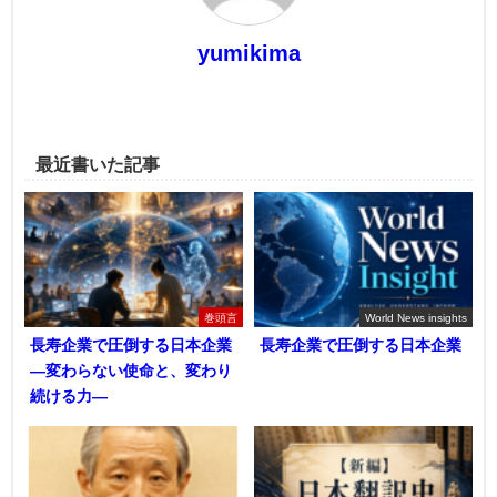
yumikima
最近書いた記事
巻頭言
World News insights
長寿企業で圧倒する日本企業
長寿企業で圧倒する日本企業
―変わらない使命と、変わり
続ける力―