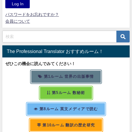
パスワードをお忘れですか？
会員について
The Professional Translator おすすめルーム！
ぜひこの機会に読んでみてください！
第1ルーム 世界の出版事情
第5ルーム 数秘術
第8ルーム 英文メディアで読む
第10ルーム 翻訳の歴史研究