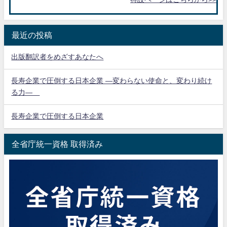
最近の投稿
出版翻訳者をめざすあなたへ
長寿企業で圧倒する日本企業 ―変わらない使命と、変わり続け
る力―
長寿企業で圧倒する日本企業
全省庁統一資格 取得済み