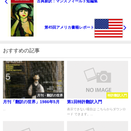
古典新訳：マンスフィールド短編集
第45回アメリカ書籍レポート
おすすめの記事
月刊・翻訳の世界
特許翻訳入門
月刊「翻訳の世界」1986年5月
第1回特許翻訳入門
...
表示できない場合は こちらからダウンロ
ード できます。...