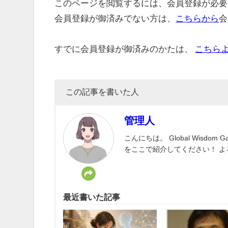
このページを閲覧するには、会員登録が必要
会員登録が御済みでない方は、
こちらから
会
すでに会員登録が御済みのかたは、
こちら
この記事を書いた人
管理人
こんにちは。 Global Wisd
をここで紹介してください！ 
最近書いた記事