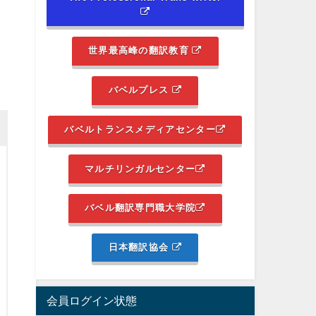
世界最高峰の翻訳教育
バベルプレス
バベルトランスメディアセンター
マルチリンガルセンター
バベル翻訳専門職大学院
日本翻訳協会
会員ログイン状態