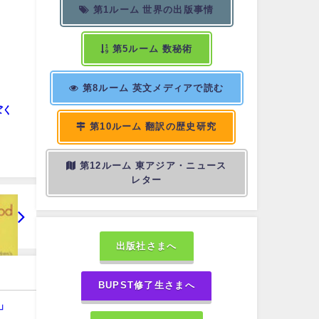
第1ルーム 世界の出版事情
第5ルーム 数秘術
第8ルーム 英文メディアで読む
ぼく
第10ルーム 翻訳の歴史研究
第12ルーム 東アジア・ニュース
レター
出版社さまへ
BUPST修了生さまへ
け」