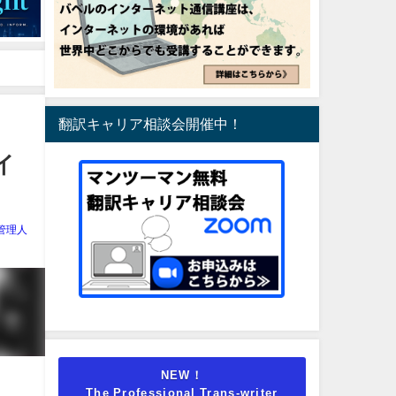
翻訳キャリア相談会開催中！
ワイ
管理人
NEW！
The Professional Trans-writer