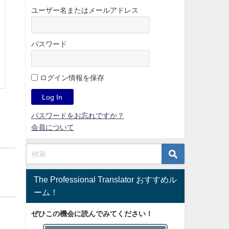
ユーザー名またはメールアドレス
パスワード
ログイン情報を保存
パスワードをお忘れですか？
会員について
The Professional Translator おすすめル
ーム！
ぜひこの機会に読んでみてください！