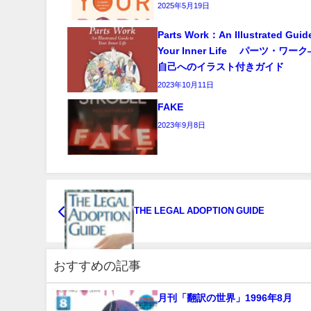
2025年5月19日
Parts Work：An Illustrated Guid
Your Inner Life パーツ・ワ
自己へのイラスト付きガイド
2023年10月11日
FAKE
2023年9月8日
THE LEGAL ADOPTION GUIDE
おすすめの記事
月刊「翻訳の世界」1996年8月