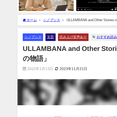
ホーム
シノプシス
ULLAMBANA and Other Sto
シノプシス
文芸
読み上げ音声あり
おすすめ読み
ULLAMBANA and Other S
の物語」
2022年1月13日
2023年11月21日