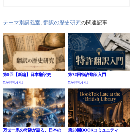
テーマ別講義室
,
翻訳の歴史研究
の関連記事
第9回【新編】日本翻訳史
第72回特許翻訳入門
2026年8月7日
2026年8月7日
万世一系の奇跡が語る、日本の
第28回BOOKコミュニティ