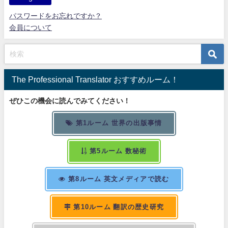
パスワードをお忘れですか？
会員について
The Professional Translator おすすめルーム！
ぜひこの機会に読んでみてください！
第1ルーム 世界の出版事情
第5ルーム 数秘術
第8ルーム 英文メディアで読む
第10ルーム 翻訳の歴史研究