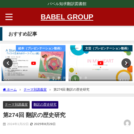
バベル知求翻訳図書館
BABEL GROUP
おすすめ記事
絵本（プレゼンテーション動画）
文芸（プレゼンテーション動画）
ホーム
テーマ別講義室
第274回 翻訳の歴史研究
テーマ別講義室
翻訳の歴史研究
第274回 翻訳の歴史研究
2024年1月22日
2025年8月29日