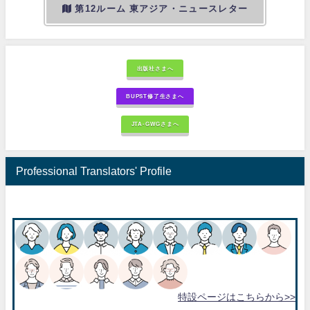
第12ルーム 東アジア・ニュースレター
出版社さまへ
BUPST修了生さまへ
JTA-GWGさまへ
Professional Translators' Profile
特設ページはこちらから>>