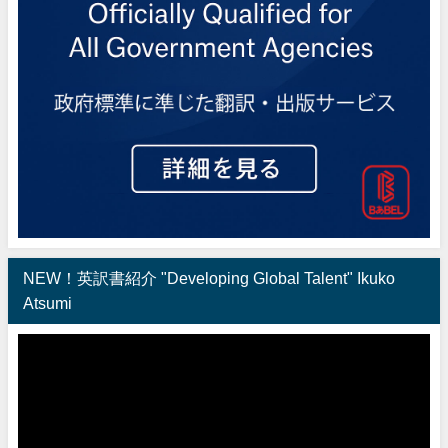
NEW！英訳書紹介 "Developing Global Talent" Ikuko
Atsumi
動
画
プ
レ
ー