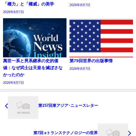
「權力」と「權威」の美学
2026年8月7日
2026年8月7日
萬世一系と男系継承の史的価
第79回世界の出版事情
値：なぜ武士は天皇を滅ぼさな
2026年8月7日
かったのか
2026年8月7日
第157回東アジア･ニュースレター
第7回 eトランステクノロジーの世界