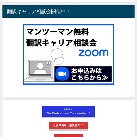
翻訳キャリア相談会開催中！
NEW！
The Professional Trans-writer
世界最高峰の翻訳教育