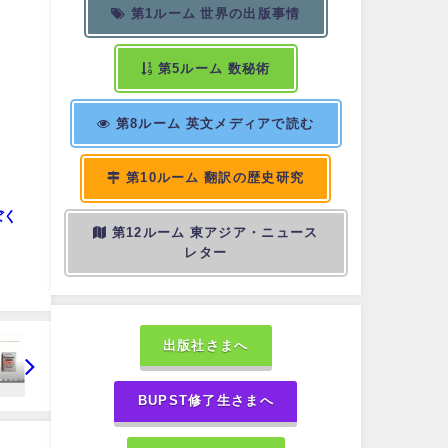
第1ルーム 世界の出版事情
第5ルーム 数秘術
第8ルーム 英文メディアで読む
第10ルーム 翻訳の歴史研究
ぼく
第12ルーム 東アジア・ニュース
レター
出版社さまへ
BUPST修了生さまへ