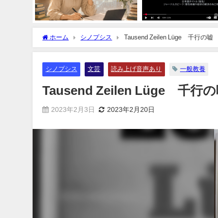
ホーム
シノプシス
Tausend Zeilen Lüge 千行の嘘
シノプシス
文芸
読み上げ音声あり
一般教養
Tausend Zeilen Lüge 千行
2023年2月3日
2023年2月20日