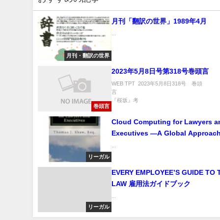
月刊「翻訳の世界」1989年4月
...
月刊・翻訳の世界
2023年5月8日号第318号巻頭言
WEB TPT 2023年5月8日318号 巻頭
『桜坂』考 .
巻頭言
Cloud Computing for Lawyers a
Executives —A Global Approac
...
リーガル
EVERY EMPLOYEE’S GUIDE TO 
LAW 雇用法ガイドブック
...
リーガル