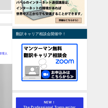
翻訳キャリア相談会開催中！
管理人
NEW！
The Professional Trans-writer