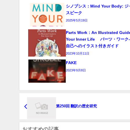
シノプシス：Mind Your Body:
スピーク
2025年5月19日
Parts Work：An Illustrated Guid
Your Inner Life パーツ・ワ
自己へのイラスト付きガイド
2023年10月11日
FAKE
2023年9月8日
第250回 翻訳の歴史研究
おすすめの記事