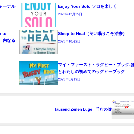
 ジャーナル
Enjoy Your Solo ソロを楽しく
2023年12月25日
e to
Sleep to Heal（良い眠りこそ治療）
ーク―内なる
2023年10月2日
マイ・ファースト・ラグビー・ブック‐
とわたしの初めてのラグビーブック
2023年5月19日
Tausend Zeilen Lüge 千行の嘘