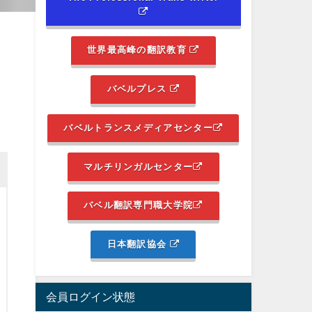
世界最高峰の翻訳教育
バベルプレス
バベルトランスメディアセンター
マルチリンガルセンター
バベル翻訳専門職大学院
日本翻訳協会
会員ログイン状態