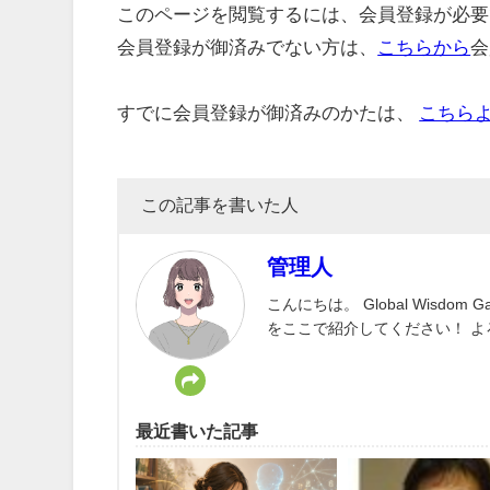
このページを閲覧するには、会員登録が必要
会員登録が御済みでない方は、
こちらから
会
すでに会員登録が御済みのかたは、
こちら
この記事を書いた人
管理人
こんにちは。 Global Wisd
をここで紹介してください！ 
最近書いた記事