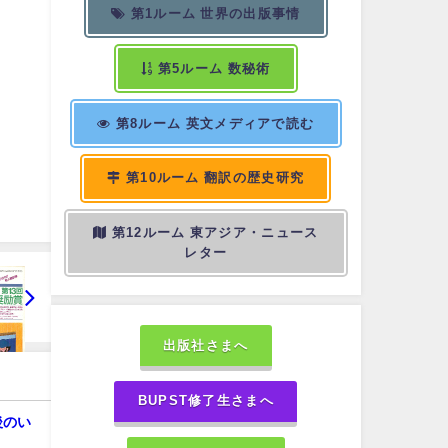
第1ルーム 世界の出版事情
第5ルーム 数秘術
第8ルーム 英文メディアで読む
第10ルーム 翻訳の歴史研究
第12ルーム 東アジア・ニュース
レター
出版社さまへ
BUPST修了生さまへ
後のい