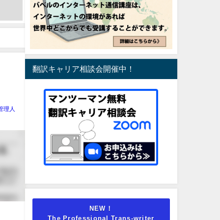
翻訳キャリア相談会開催中！
管理人
NEW！
The Professional Trans-writer