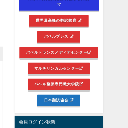
世界最高峰の翻訳教育
バベルプレス
バベルトランスメディアセンター
マルチリンガルセンター
バベル翻訳専門職大学院
日本翻訳協会
会員ログイン状態