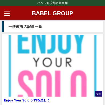
バベル知求翻訳図書館
BABEL GROUP
一般教養の記事一覧
文芸
Enjoy Your Solo ソロを楽しく