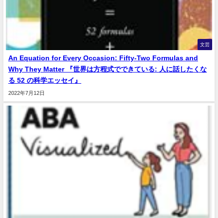
文芸
An Equation for Every Occasion: Fifty-Two Formulas and
Why They Matter 『世界は方程式でできている: 人に話したくな
る 52 の科学エッセイ』
2022年7月12日