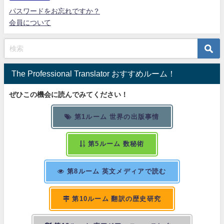
パスワードをお忘れですか？
会員について
The Professional Translator おすすめルーム！
ぜひこの機会に読んでみてください！
第1ルーム 世界の出版事情
第5ルーム 数秘術
第8ルーム 英文メディアで読む
第10ルーム 翻訳の歴史研究