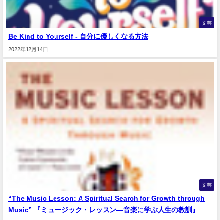
文芸
Be Kind to Yourself - 自分に優しくなる方法
2022年12月14日
文芸
“The Music Lesson: A Spiritual Search for Growth through
Music” 『ミュージック・レッスン―音楽に学ぶ人生の教訓』