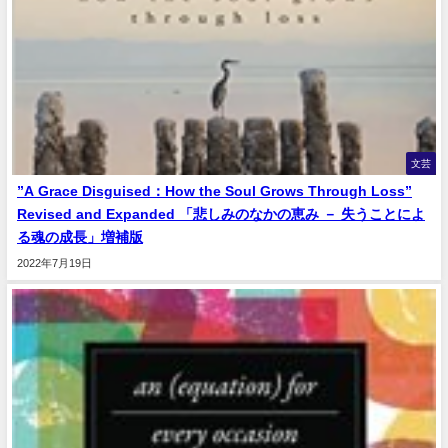
文芸
”A Grace Disguised：How the Soul Grows Through Loss”
Revised and Expanded 「悲しみのなかの恵み － 失うことによ
る魂の成長」増補版
2022年7月19日