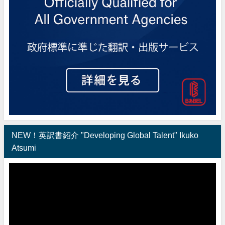
NEW！英訳書紹介 "Developing Global Talent" Ikuko
Atsumi
動
画
プ
レ
ー