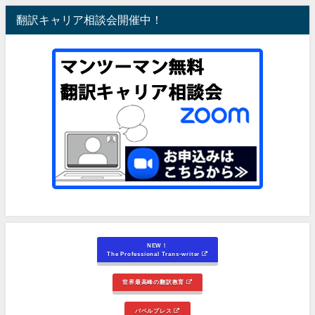
翻訳キャリア相談会開催中！
NEW！
The Professional Trans-writer
世界最高峰の翻訳教育
バベルプレス