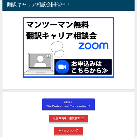
翻訳キャリア相談会開催中！
NEW！
The Professional Trans-writer
世界最高峰の翻訳教育
バベルプレス