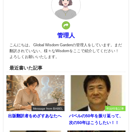
管理人
こんにちは。 Global Wisdom Gardenの管理人をしています。まだ
翻訳されていない、様々なWisdomをここで紹介してください！
よろしくお願いいたします。
最近書いた記事
Message from BABEL
年始特集記事
出版翻訳者をめざすあなたへ
バベルの50年を振り返って、
次の50年はこうしたい！！