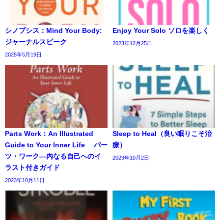
シノプシス：Mind Your Body:
Enjoy Your Solo ソロを楽しく
ジャーナルスピーク
2023年12月25日
2025年5月19日
Parts Work：An Illustrated
Sleep to Heal（良い眠りこそ治
Guide to Your Inner Life パー
療）
ツ・ワーク―内なる自己へのイ
2023年10月2日
ラスト付きガイド
2023年10月11日