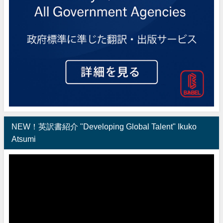
NEW！英訳書紹介 "Developing Global Talent" Ikuko
Atsumi
動
画
プ
レ
ー
ヤ