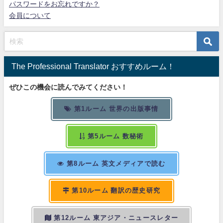
パスワードをお忘れですか？
会員について
The Professional Translator おすすめルーム！
ぜひこの機会に読んでみてください！
第1ルーム 世界の出版事情
第5ルーム 数秘術
第8ルーム 英文メディアで読む
第10ルーム 翻訳の歴史研究
第12ルーム 東アジア・ニュースレター