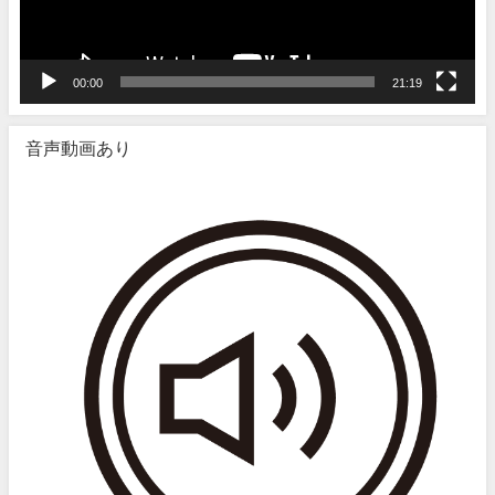
ー
00:00
21:19
音声動画あり