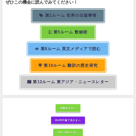
ぜひこの機会に読んでみてください！
第1ルーム 世界の出版事情
第5ルーム 数秘術
第8ルーム 英文メディアで読む
第10ルーム 翻訳の歴史研究
第12ルーム 東アジア・ニュースレター
出版社さまへ
BUPST修了生さまへ
JTA-GWGさまへ