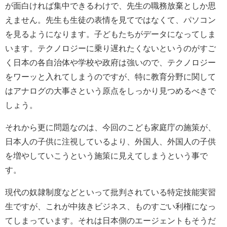
が面白ければ集中できるわけで、先生の職務放棄としか思
えません。先生も生徒の表情を見てではなくて、パソコン
を見るようになります。子どもたちがデータになってしま
います。テクノロジーに乗り遅れたくないというのがすご
く日本の各自治体や学校や政府は強いので、テクノロジー
をワーッと入れてしまうのですが、特に教育分野に関して
はアナログの大事さという原点をしっかり見つめるべきで
しょう。
それから更に問題なのは、今回のこども家庭庁の施策が、
日本人の子供に注視しているより、外国人、外国人の子供
を増やしていこうという施策に見えてしまうという事で
す。
現代の奴隷制度などといって批判されている特定技能実習
生ですが、これが中抜きビジネス、ものすごい利権になっ
てしまっています。それは日本側のエージェントもそうだ