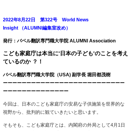
2022
年8月22日 第322号 World News
Insight
（ALUMNI編集室改め）
発行：バベル翻訳専門職大学院 ALUMNI Association
こども家庭庁は本当に'日本の子ども'のことを考え
ているのか ？！
バベル翻訳専門職大学院（
USA)
副学長
堀田都茂樹
ーーーーーーーーーーーーーーーーーーーーーーーーーー
ーーーーーーーーーーーーーー
今回は、日本のこども家庭庁の安易な子供施策を世界的な
視野から、批判的に観ていきたいと思います。
そもそも、こども家庭庁とは、内閣府の外局として
4
月
1
日