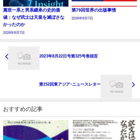
萬世一系と男系継承の史的価
第79回世界の出版事情
値：なぜ武士は天皇を滅ぼさな
2026年8月7日
かったのか
2026年8月7日
2023年8月22日号第325号巻頭言
第152回東アジア･ニュースレター
おすすめの記事