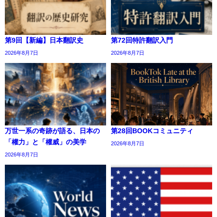
第9回【新編】日本翻訳史
第72回特許翻訳入門
2026年8月7日
2026年8月7日
万世一系の奇跡が語る、日本の
第28回BOOKコミュニティ
「權力」と「權威」の美学
2026年8月7日
2026年8月7日