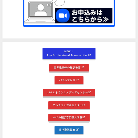
NEW！
The Professional Trans-writer
世界最高峰の翻訳教育
バベルプレス
バベルトランスメディアセンター
マルチリンガルセンター
バベル翻訳専門職大学院
日本翻訳協会