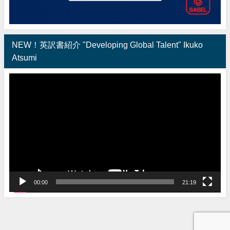
NEW！英訳書紹介 "Developing Global Talent" Ikuko
Atsumi
動
画
プ
レ
ー
ヤ
ー
00:00
21:19