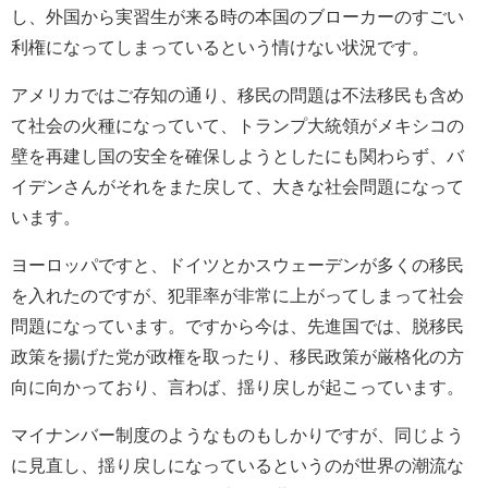
し、外国から実習生が来る時の本国のブローカーのすごい
利権になってしまっているという情けない状況です。
アメリカではご存知の通り、移民の問題は不法移民も含め
て社会の火種になっていて、トランプ大統領がメキシコの
壁を再建し国の安全を確保しようとしたにも関わらず、バ
イデンさんがそれをまた戻して、大きな社会問題になって
います。
ヨーロッパですと、ドイツとかスウェーデンが多くの移民
を入れたのですが、犯罪率が非常に上がってしまって社会
問題になっています。ですから今は、先進国では、脱移民
政策を揚げた党が政権を取ったり、移民政策が厳格化の方
向に向かっており、言わば、揺り戻しが起こっています。
マイナンバー制度のようなものもしかりですが、同じよう
に見直し、揺り戻しになっているというのが世界の潮流な