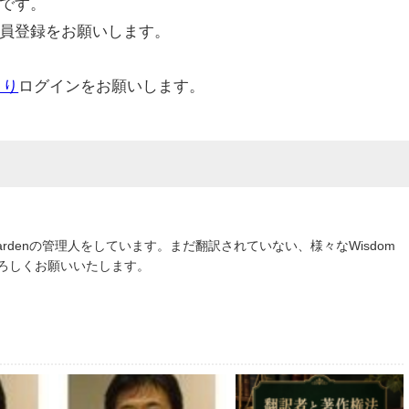
です。
員登録をお願いします。
より
ログインをお願いします。
om Gardenの管理人をしています。まだ翻訳されていない、様々なWisdom
よろしくお願いいたします。