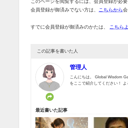
このページを閲覧するには、会員登録が必要
会員登録が御済みでない方は、
こちらから
会
すでに会員登録が御済みのかたは、
こちら
この記事を書いた人
管理人
こんにちは。 Global Wisd
をここで紹介してください！ 
最近書いた記事