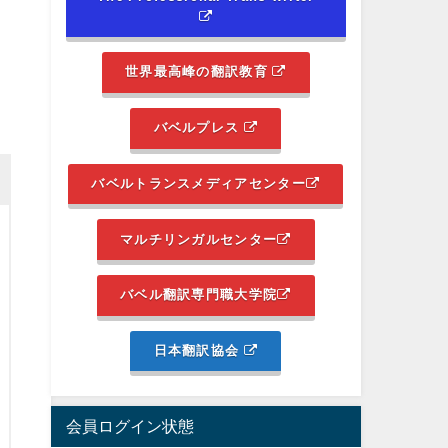
世界最高峰の翻訳教育
バベルプレス
バベルトランスメディアセンター
マルチリンガルセンター
バベル翻訳専門職大学院
日本翻訳協会
会員ログイン状態