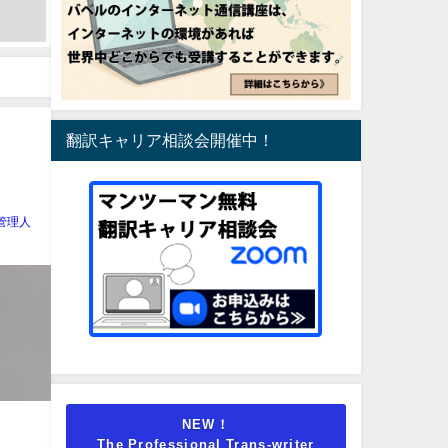
翻訳キャリア相談会開催中！
管理人
NEW！
The Professional Trans-writer