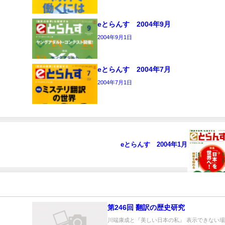
eとらんす 2004年9月
2004年9月1日
eとらんす 2004年7月
2004年7月1日
eとらんす 2004年1月
第246回 翻訳の歴史研究
川端康成と『美しい日本の私』 表示できない場