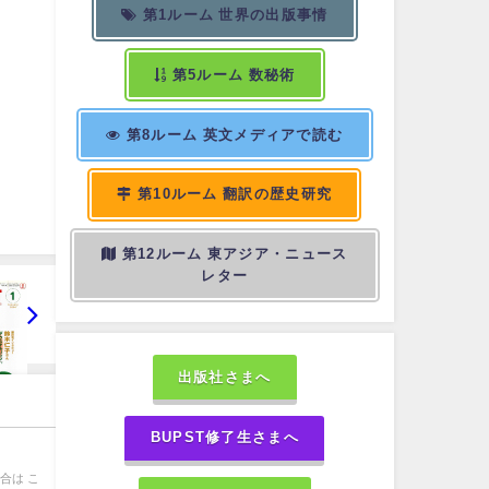
第1ルーム 世界の出版事情
第5ルーム 数秘術
第8ルーム 英文メディアで読む
第10ルーム 翻訳の歴史研究
第12ルーム 東アジア・ニュース
レター
出版社さまへ
BUPST修了生さまへ
合は こ