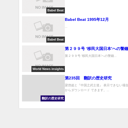
Babel Beat
Babel Beat 1995年12月
...
Babel Beat
第２９９号 ‘移民大国日本’への警
第２９９号 ‘移民大国日本’への警鐘...
World News insights
第235回 翻訳の歴史研究
梁啓超と『中国之武士道』 表示できない場合
からダウンロード できます。...
翻訳の歴史研究