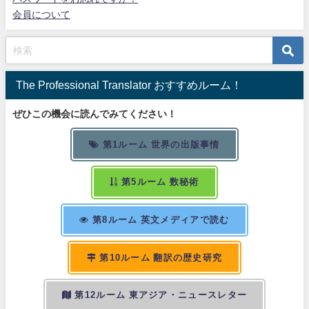
会員について
The Professional Translator おすすめルーム！
ぜひこの機会に読んでみてください！
第1ルーム 世界の出版事情
第5ルーム 数秘術
第8ルーム 英文メディアで読む
第10ルーム 翻訳の歴史研究
第12ルーム 東アジア・ニュースレター