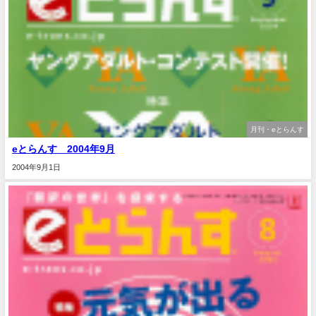
月刊・eとらんす
eとらんす 2004年9月
2004年9月1日