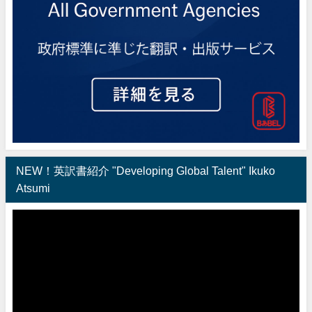
NEW！英訳書紹介 "Developing Global Talent" Ikuko
Atsumi
動
画
プ
レ
ー
ヤ