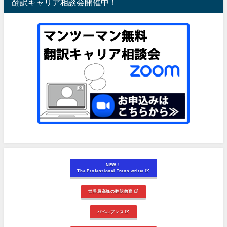
翻訳キャリア相談会開催中！
NEW！
The Professional Trans-writer
世界最高峰の翻訳教育
バベルプレス