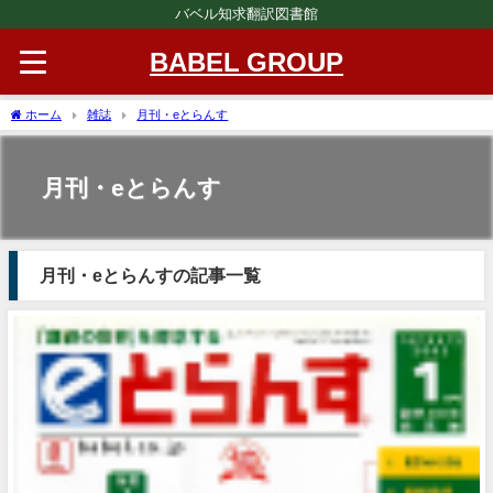
バベル知求翻訳図書館
BABEL GROUP
ホーム
雑誌
月刊・eとらんす
月刊・eとらんす
月刊・eとらんすの記事一覧