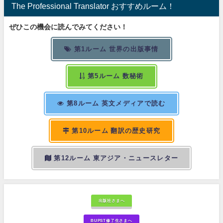
The Professional Translator おすすめルーム！
ぜひこの機会に読んでみてください！
第1ルーム 世界の出版事情
第5ルーム 数秘術
第8ルーム 英文メディアで読む
第10ルーム 翻訳の歴史研究
第12ルーム 東アジア・ニュースレター
出版社さまへ
BUPST修了生さまへ