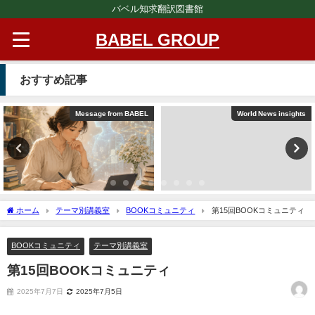
バベル知求翻訳図書館
BABEL GROUP
おすすめ記事
Message from BABEL
World News insights
ホーム
テーマ別講義室
BOOKコミュニティ
第15回BOOKコミュニティ
BOOKコミュニティ
テーマ別講義室
第15回BOOKコミュニティ
2025年7月7日
2025年7月5日