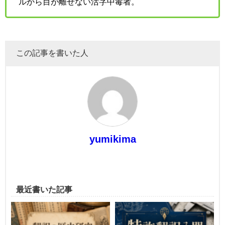
ルから目が離せない活字中毒者。
この記事を書いた人
yumikima
最近書いた記事