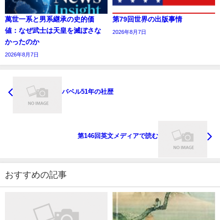
萬世一系と男系継承の史的価
第79回世界の出版事情
値：なぜ武士は天皇を滅ぼさな
2026年8月7日
かったのか
2026年8月7日
バベル51年の社歴
第146回英文メディアで読む
おすすめの記事