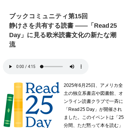
ブックコミュニティ第15回
静けさを共有する読書 ——「Read 25
Day」に見る欧米読書文化の新たな潮
流
2025年6月25日、アメリカ全
土の独立系書店や図書館、オ
ンライン読書クラブで一斉に
「Read 25 Day」が開催され
ました。このイベントは「25
分間、ただ黙って本を読む」