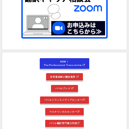
NEW！
The Professional Trans-writer
世界最高峰の翻訳教育
バベルプレス
バベルトランスメディアセンター
マルチリンガルセンター
バベル翻訳専門職大学院