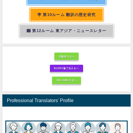
第10ルーム 翻訳の歴史研究
第12ルーム 東アジア・ニュースレター
出版社さまへ
BUPST修了生さまへ
JTA-GWGさまへ
Professional Translators' Profile