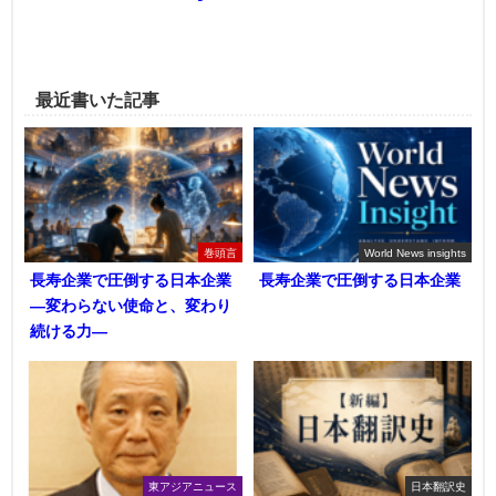
最近書いた記事
巻頭言
World News insights
長寿企業で圧倒する日本企業
長寿企業で圧倒する日本企業
―変わらない使命と、変わり
続ける力―
東アジアニュース
日本翻訳史