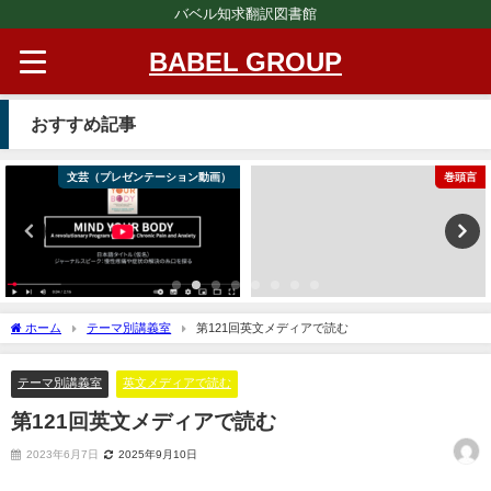
バベル知求翻訳図書館
BABEL GROUP
おすすめ記事
文芸（プレゼンテーション動画）
巻頭言
ホーム
テーマ別講義室
第121回英文メディアで読む
テーマ別講義室
英文メディアで読む
第121回英文メディアで読む
2023年6月7日
2025年9月10日