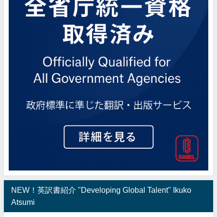
NEW！英訳書紹介 "Developing Global Talent" Ikuko
Atsumi