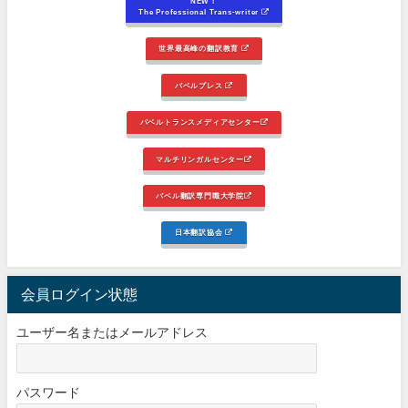
NEW！
The Professional Trans-writer
世界最高峰の翻訳教育
バベルプレス
バベルトランスメディアセンター
マルチリンガルセンター
バベル翻訳専門職大学院
日本翻訳協会
会員ログイン状態
ユーザー名またはメールアドレス
パスワード