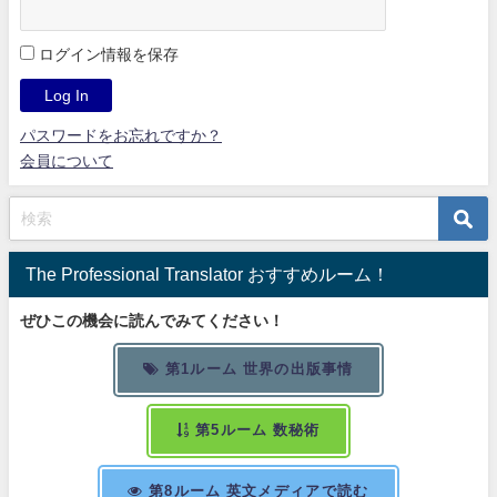
ログイン情報を保存
パスワードをお忘れですか？
会員について
The Professional Translator おすすめルーム！
ぜひこの機会に読んでみてください！
第1ルーム 世界の出版事情
第5ルーム 数秘術
第8ルーム 英文メディアで読む