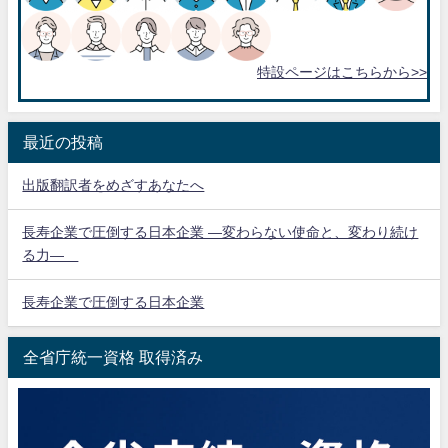
特設ページはこちらから>>
最近の投稿
出版翻訳者をめざすあなたへ
長寿企業で圧倒する日本企業 ―変わらない使命と、変わり続け
る力―
長寿企業で圧倒する日本企業
全省庁統一資格 取得済み