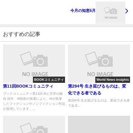
今月の知恵6月
おすすめの記事
BOOKコミュニティ
World News insights
第11回BOOKコミュニティ
第294号 生き延びるものは、変
化できる者である
ブックコミュニティ第11回 AIと文学の融
合 近年、AI技術の発展により、AIが執筆
第294号 生き延びるものは、変化できる者
したフィクションやノンフィクション作品
である...
が急増しています。...