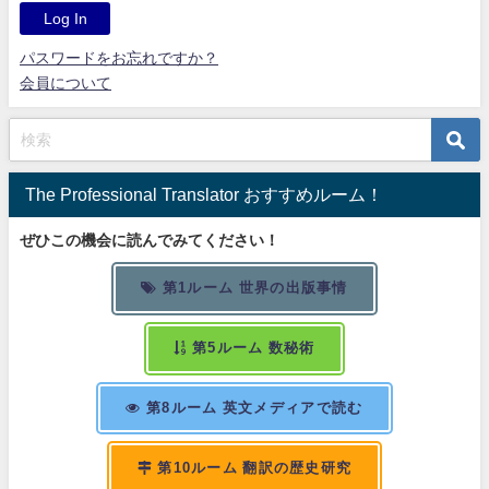
パスワードをお忘れですか？
会員について
The Professional Translator おすすめルーム！
ぜひこの機会に読んでみてください！
第1ルーム 世界の出版事情
第5ルーム 数秘術
第8ルーム 英文メディアで読む
第10ルーム 翻訳の歴史研究