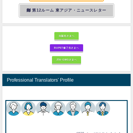
第12ルーム 東アジア・ニュースレター
出版社さまへ
BUPST修了生さまへ
JTA-GWGさまへ
Professional Translators' Profile