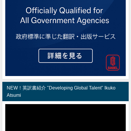
NEW！英訳書紹介 "Developing Global Talent" Ikuko
Atsumi
動
画
プ
レ