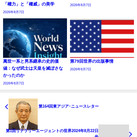
「權力」と「權威」の美学
2026年8月7日
2026年8月7日
萬世一系と男系継承の史的価
第79回世界の出版事情
値：なぜ武士は天皇を滅ぼさな
2026年8月7日
かったのか
2026年8月7日
第164回東アジア･ニュースレター
第1回リテラリーエージェントの世界2024年8月22日
号