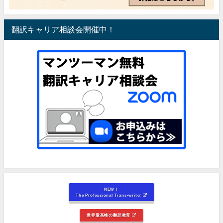
翻訳キャリア相談会開催中！
NEW！
The Professional Trans-writer
世界最高峰の翻訳教育