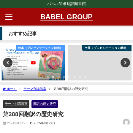
バベル知求翻訳図書館
BABEL GROUP
おすすめ記事
絵本（プレゼンテーション動画）
文芸（プレゼンテーション動画）
ホーム
テーマ別講義室
第288回翻訳の歴史研究
テーマ別講義室
翻訳の歴史研究
第288回翻訳の歴史研究
2024年8月22日
2025年8月29日