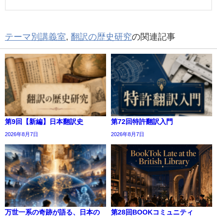
テーマ別講義室
,
翻訳の歴史研究
の関連記事
第9回【新編】日本翻訳史
第72回特許翻訳入門
2026年8月7日
2026年8月7日
万世一系の奇跡が語る、日本の
第28回BOOKコミュニティ