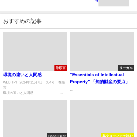
おすすめの記事
巻頭言
リーガル
環境の違いと人間感
“Essentials of Intellectual
Property” 「知的財産の要点」
WEB TPT 2024年11月7日 354号 巻頭
言
...
環境の違いと人間感 ...
Babel Beat
英文メディアで読む