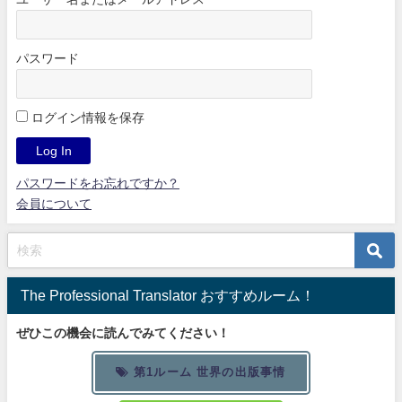
パスワード
ログイン情報を保存
パスワードをお忘れですか？
会員について
The Professional Translator おすすめルーム！
ぜひこの機会に読んでみてください！
第1ルーム 世界の出版事情