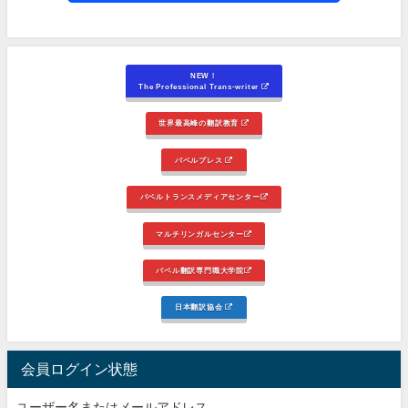
NEW！
The Professional Trans-writer
世界最高峰の翻訳教育
バベルプレス
バベルトランスメディアセンター
マルチリンガルセンター
バベル翻訳専門職大学院
日本翻訳協会
会員ログイン状態
ユーザー名またはメールアドレス