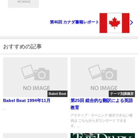
第46回 カナダ書籍レポート
おすすめの記事
Babel Beat
テーマ別講義室
Babel Beat 1994年11月
第25回 総合的な翻訳による英語
教育
...
アクティブ・ラーニング 表示できない場
合は こちらからダウンロード できま
す。...