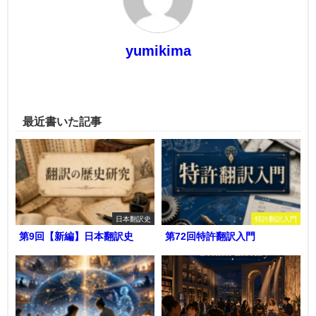
yumikima
最近書いた記事
日本翻訳史
特許翻訳入門
第9回【新編】日本翻訳史
第72回特許翻訳入門