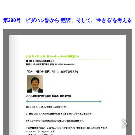
第290号 ピダハン語から‘翻訳’、そして、‘生きる’を考える