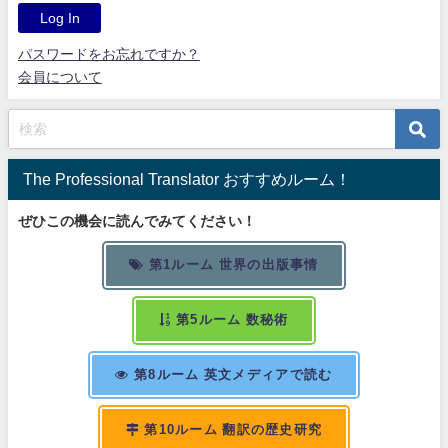
パスワードをお忘れですか？
会員について
The Professional Translator おすすめルーム！
ぜひこの機会に読んでみてください！
第1ルーム 世界の出版事情
第5ルーム 数秘術
第8ルーム 英文メディアで読む
第10ルーム 翻訳の歴史研究