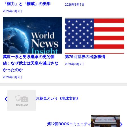
「權力」と「權威」の美学
2026年8月7日
2026年8月7日
萬世一系と男系継承の史的価
第79回世界の出版事情
値：なぜ武士は天皇を滅ぼさな
2026年8月7日
かったのか
2026年8月7日
お花見という《地球文化》
第12回BOOKコミュニティ