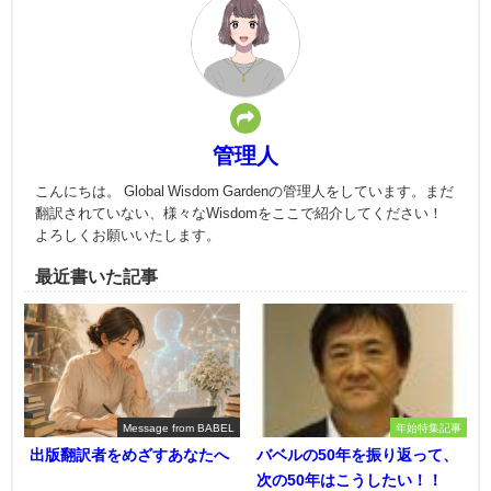
管理人
こんにちは。 Global Wisdom Gardenの管理人をしています。まだ
翻訳されていない、様々なWisdomをここで紹介してください！
よろしくお願いいたします。
最近書いた記事
Message from BABEL
年始特集記事
出版翻訳者をめざすあなたへ
バベルの50年を振り返って、
次の50年はこうしたい！！