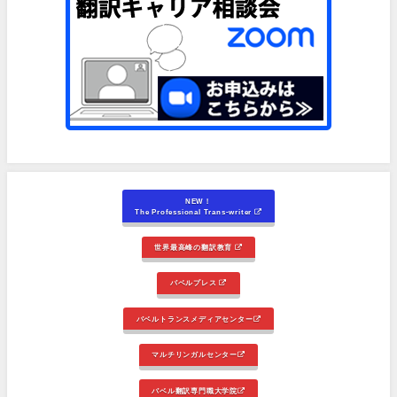
NEW！
The Professional Trans-writer
世界最高峰の翻訳教育
バベルプレス
バベルトランスメディアセンター
マルチリンガルセンター
バベル翻訳専門職大学院