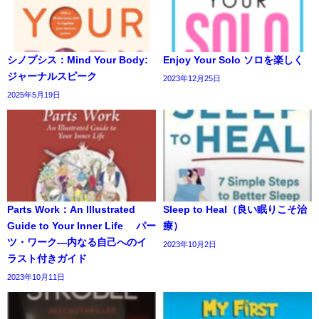
シノプシス：Mind Your Body:
Enjoy Your Solo ソロを楽しく
ジャーナルスピーク
2023年12月25日
2025年5月19日
Parts Work：An Illustrated
Sleep to Heal（良い眠りこそ治
Guide to Your Inner Life パー
療）
ツ・ワーク―内なる自己へのイ
2023年10月2日
ラスト付きガイド
2023年10月11日