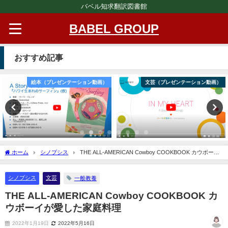
バベル知求翻訳図書館
BABEL GROUP
おすすめ記事
絵本（プレゼンテーション動画）
文芸（プレゼンテーション動画）
ホーム
シノプシス
THE ALL-AMERICAN Cowboy COOKBOOK カウボーイ
が愛した家庭料理
シノプシス
文芸
一般教養
THE ALL-AMERICAN Cowboy COOKBOOK カ
ウボーイが愛した家庭料理
2022年1月19日
2022年5月16日