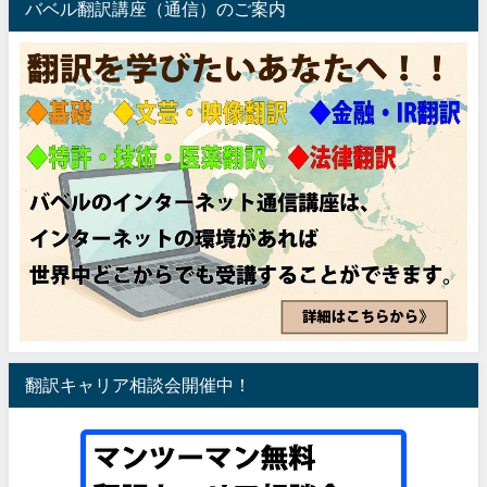
バベル翻訳講座（通信）のご案内
翻訳キャリア相談会開催中！