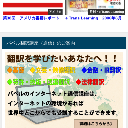
アメリカ
月刊・e Trans Learning
第38回 アメリカ書籍レポート
e Trans Learning 2006年6月
...
...
バベル翻訳講座（通信）のご案内