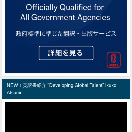
NEW！英訳書紹介 "Developing Global Talent" Ikuko
Atsumi
動
画
プ
レ