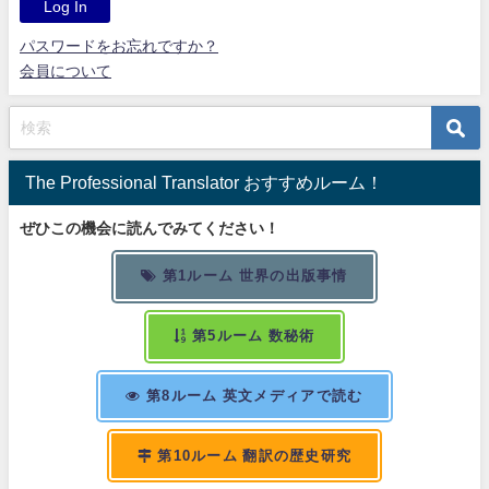
パスワードをお忘れですか？
会員について
The Professional Translator おすすめルーム！
ぜひこの機会に読んでみてください！
第1ルーム 世界の出版事情
第5ルーム 数秘術
第8ルーム 英文メディアで読む
第10ルーム 翻訳の歴史研究