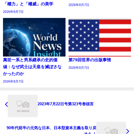
「權力」と「權威」の美学
2026年8月7日
2026年8月7日
萬世一系と男系継承の史的価
第79回世界の出版事情
値：なぜ武士は天皇を滅ぼさな
2026年8月7日
かったのか
2026年8月7日
2023年7月22日号第323号巻頭言
90年代前半の元気な日本、日本型資本主義を取り戻
そう ！