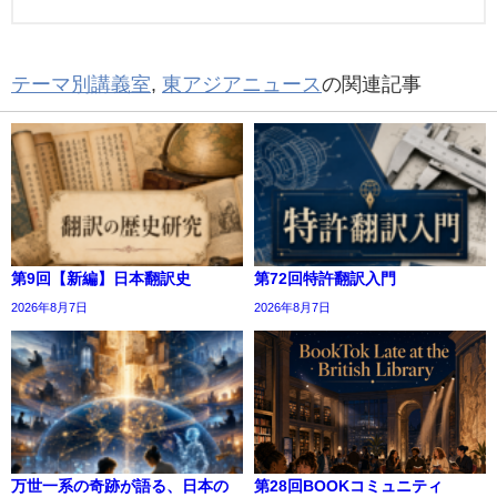
テーマ別講義室
,
東アジアニュース
の関連記事
第9回【新編】日本翻訳史
第72回特許翻訳入門
2026年8月7日
2026年8月7日
万世一系の奇跡が語る、日本の
第28回BOOKコミュニティ