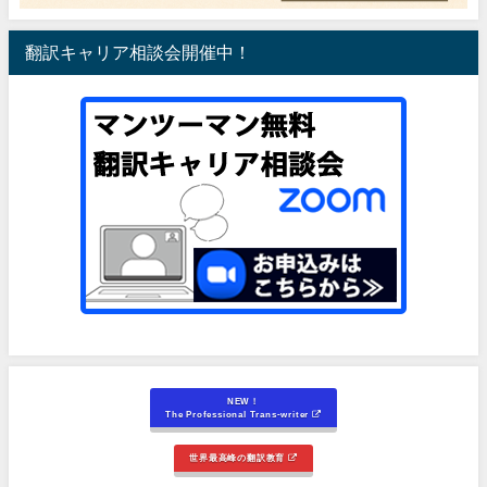
翻訳キャリア相談会開催中！
NEW！
The Professional Trans-writer
世界最高峰の翻訳教育