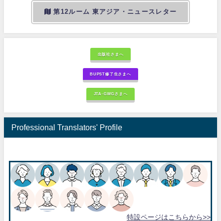
第12ルーム 東アジア・ニュースレター
出版社さまへ
BUPST修了生さまへ
JTA-GWGさまへ
Professional Translators' Profile
特設ページはこちらから>>