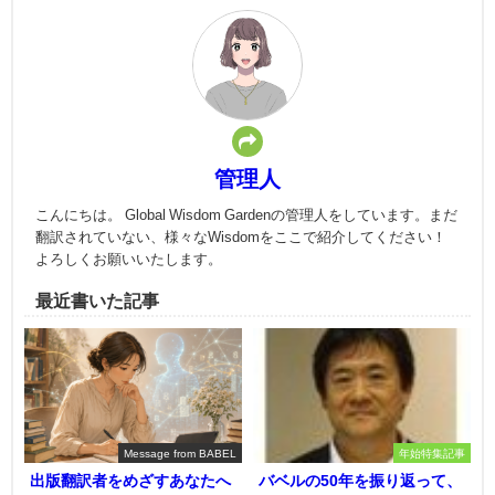
管理人
こんにちは。 Global Wisdom Gardenの管理人をしています。まだ
翻訳されていない、様々なWisdomをここで紹介してください！
よろしくお願いいたします。
最近書いた記事
Message from BABEL
年始特集記事
出版翻訳者をめざすあなたへ
バベルの50年を振り返って、