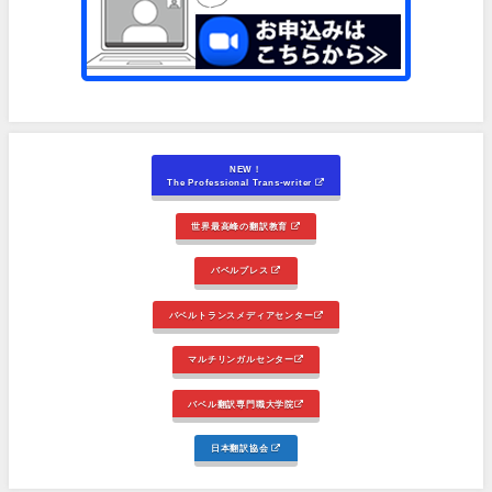
NEW！
The Professional Trans-writer
世界最高峰の翻訳教育
バベルプレス
バベルトランスメディアセンター
マルチリンガルセンター
バベル翻訳専門職大学院
日本翻訳協会