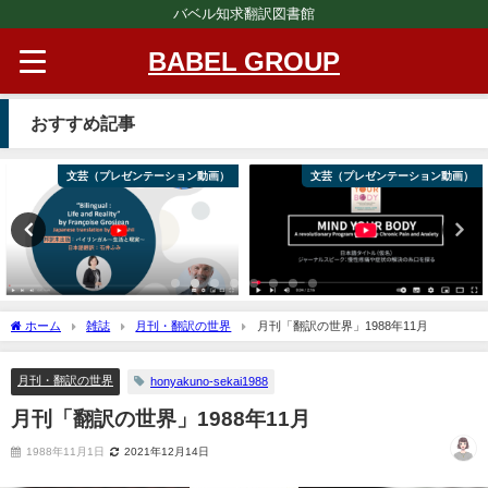
バベル知求翻訳図書館
BABEL GROUP
おすすめ記事
文芸（プレゼンテーション動画）
文芸（プレゼンテーション動画）
ホーム
雑誌
月刊・翻訳の世界
月刊「翻訳の世界」1988年11月
月刊・翻訳の世界
honyakuno-sekai1988
月刊「翻訳の世界」1988年11月
1988年11月1日
2021年12月14日