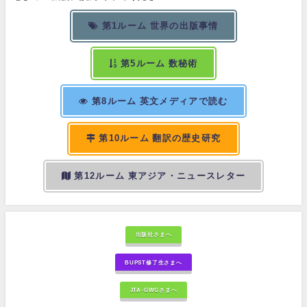
第1ルーム 世界の出版事情
第5ルーム 数秘術
第8ルーム 英文メディアで読む
第10ルーム 翻訳の歴史研究
第12ルーム 東アジア・ニュースレター
出版社さまへ
BUPST修了生さまへ
JTA-GWGさまへ