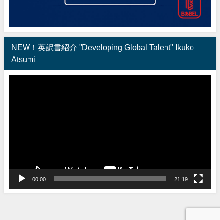
NEW！英訳書紹介 "Developing Global Talent" Ikuko
Atsumi
動
画
プ
レ
ー
ヤ
ー
00:00
21:19