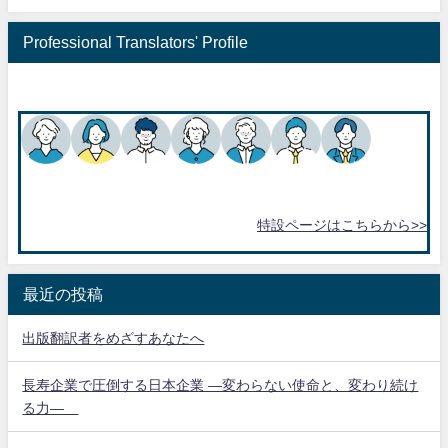
Professional Translators' Profile
特設ページはこちらから>>
最近の投稿
出版翻訳者をめざすあなたへ
長寿企業で圧倒する日本企業 ―変わらない使命と、変わり続け
る力―