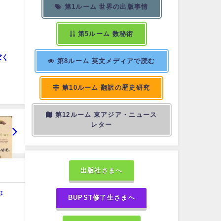
第1ルーム 世界の出版事情
第5ルーム 数秘術
ぼく
第8ルーム 英文メディアで読む
第10ルーム 翻訳の歴史研究
第12ルーム 東アジア・ニュース
レター
出版社さまへ
ぶ
BUPST修了生さまへ
。