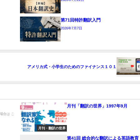
第71回特許翻訳入門
2026年7月7日
アメリカ式・⼩学⽣のためのファイナンス１０１
月刊「翻訳の世界」1997年9月
場合は こ
...
月刊・翻訳の世界
第41回 総合的な翻訳による英語教育