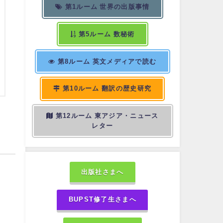
第1ルーム 世界の出版事情
第5ルーム 数秘術
第8ルーム 英文メディアで読む
第10ルーム 翻訳の歴史研究
第12ルーム 東アジア・ニュース
レター
出版社さまへ
BUPST修了生さまへ