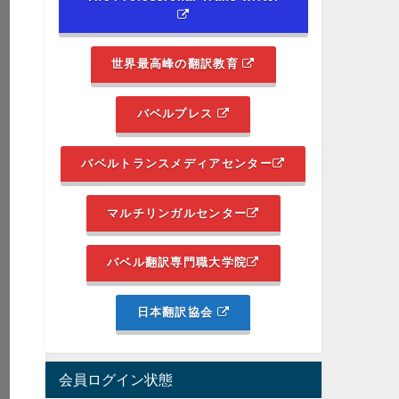
世界最高峰の翻訳教育
バベルプレス
バベルトランスメディアセンター
マルチリンガルセンター
バベル翻訳専門職大学院
日本翻訳協会
会員ログイン状態