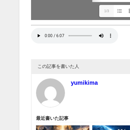
1/3
この記事を書いた人
yumikima
最近書いた記事