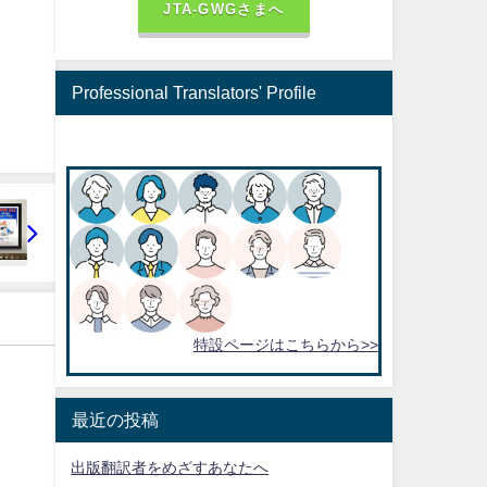
JTA-GWGさまへ
Professional Translators' Profile
特設ページはこちらから>>
最近の投稿
出版翻訳者をめざすあなたへ