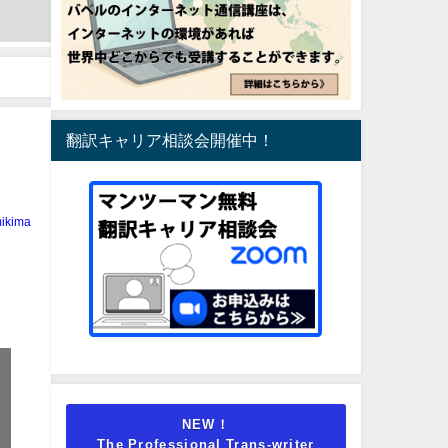
翻訳キャリア相談会開催中！
ikima
NEW！
The Professional Trans-writer