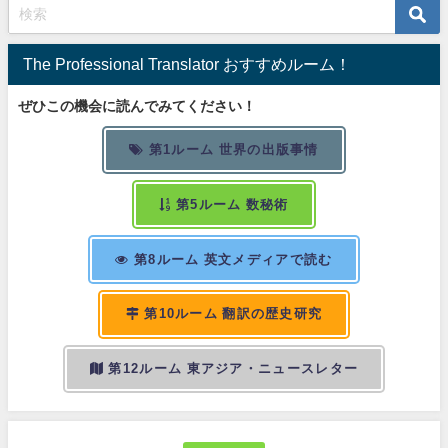
The Professional Translator おすすめルーム！
ぜひこの機会に読んでみてください！
第1ルーム 世界の出版事情
第5ルーム 数秘術
第8ルーム 英文メディアで読む
第10ルーム 翻訳の歴史研究
第12ルーム 東アジア・ニュースレター