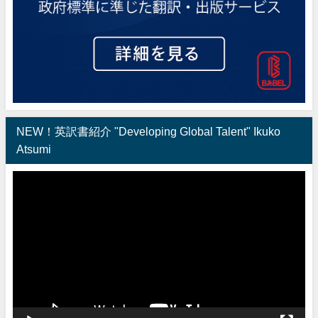
NEW！英訳書紹介 "Developing Global Talent" Ikuko
Atsumi
動
画
プ
レ
ー
ヤ
ー