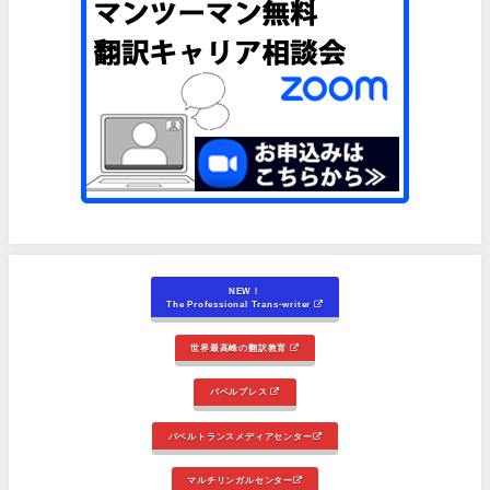
NEW！
The Professional Trans-writer
世界最高峰の翻訳教育
バベルプレス
バベルトランスメディアセンター
マルチリンガルセンター