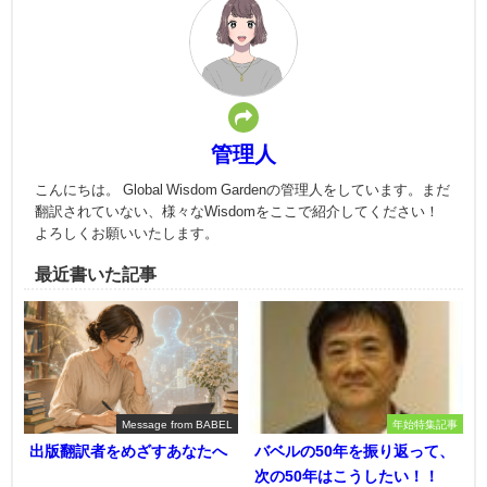
管理人
こんにちは。 Global Wisdom Gardenの管理人をしています。まだ
翻訳されていない、様々なWisdomをここで紹介してください！
よろしくお願いいたします。
最近書いた記事
Message from BABEL
年始特集記事
出版翻訳者をめざすあなたへ
バベルの50年を振り返って、
次の50年はこうしたい！！