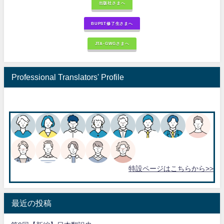
出版社さまへ
BUPST修了生さまへ
JTA-GWGさまへ
Professional Translators' Profile
特設ページはこちらから>>
最近の投稿