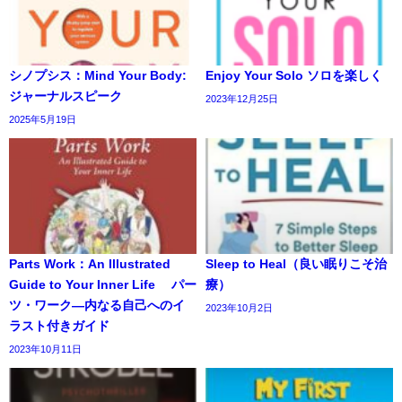
シノプシス：Mind Your Body:
Enjoy Your Solo ソロを楽しく
ジャーナルスピーク
2023年12月25日
2025年5月19日
Parts Work：An Illustrated
Sleep to Heal（良い眠りこそ治
Guide to Your Inner Life パー
療）
ツ・ワーク―内なる自己へのイ
2023年10月2日
ラスト付きガイド
2023年10月11日