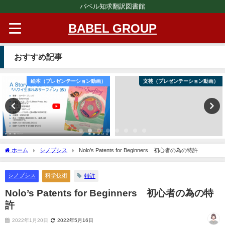
バベル知求翻訳図書館
BABEL GROUP
おすすめ記事
絵本（プレゼンテーション動画）
文芸（プレゼンテーション動画）
ホーム
シノプシス
Nolo’s Patents for Beginners 初心者の為の特許
シノプシス
科学技術
特許
Nolo’s Patents for Beginners 初心者の為の特
許
2022年1月20日
2022年5月16日